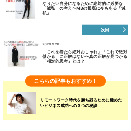
なりたい自分になるために絶対的に必要な
「滅私」の考え〜MBの根底に今もある「滅
私」
次回
2020.9.28
「これを着たら絶対おしゃれ」「これで絶対
儲かる」に正解はない〜真の正解が見つかる
「相対的思考」とは？
こちらの記事もおすすめ！
リモートワーク時代を勝ち残るために極めた
いビジネス成功への３つの秘訣