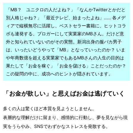
「MB？ ユニクロの人だよね？」「なんかTwitterとかだと
別人格じゃね？」「最近テレビ、始まったよね」…… 各メデ
ィアで縦横無尽に活躍し、ベストセラー書籍に、ヒットコラ
ボも連発する、ブロガーにして実業家のMBさん。だけど意
外と知られていないのがその実態。新潟出身の服バカ男子
は、いったいどうやって「MB」となっていったのか？ いま
や年商数億を超える実業家でもあるMBさんの人生の目的は
果たして「お金を稼ぐ」「お金を儲ける」ことだったのか？
この疑問の中に、成功へのヒントが隠されています。
「お金が欲しい」と思えばお金は逃げていく
多くの人は驚くほど本質を見ようとしません。
表層的な理解だけに留まり、感情的に行動し、夢を見ながら現
実をうらやみ、SNSでわずかなストレスを発散する。