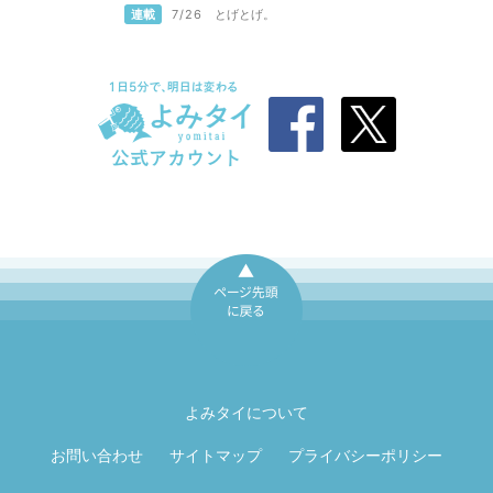
連載
7/26
とげとげ。
ページ先頭に戻
る
よみタイについて
お問い合わせ
サイトマップ
プライバシーポリシー