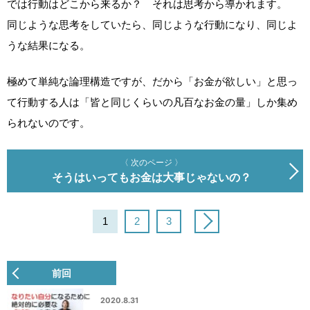
では行動はどこから来るか？ それは思考から導かれます。
同じような思考をしていたら、同じような行動になり、同じよ
うな結果になる。
極めて単純な論理構造ですが、だから「お金が欲しい」と思っ
て行動する人は「皆と同じくらいの凡百なお金の量」しか集め
られないのです。
〈 次のページ 〉
そうはいってもお金は大事じゃないの？
1
2
3
前回
2020.8.31