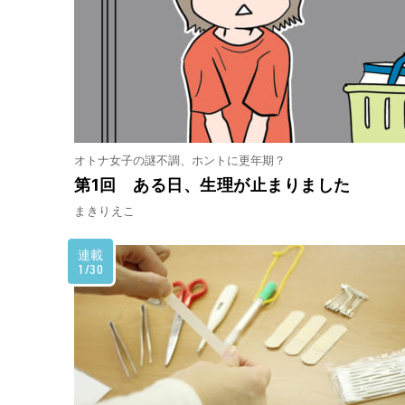
オトナ女子の謎不調、ホントに更年期？
第1回 ある日、生理が止まりました
まきりえこ
連載
1/30