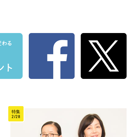
特集
2/28