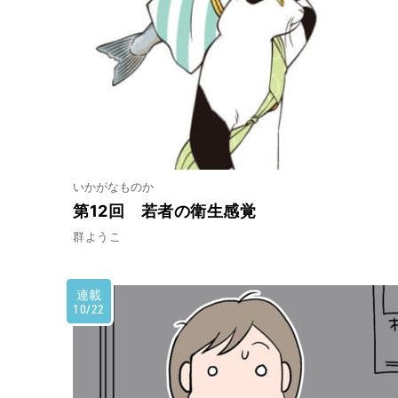
いかがなものか
第12回 若者の衛生感覚
群ようこ
連載
10/22