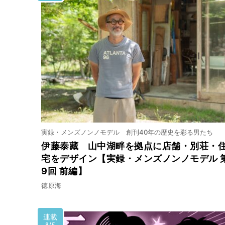
実録・メンズノンノモデル 創刊40年の歴史を彩る男たち
伊藤泰藏 山中湖畔を拠点に店舗・別荘・
宅をデザイン【実録・メンズノンノモデル 
9回 前編】
徳原海
連載
8/5