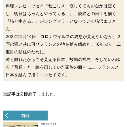
料理レシピエッセイ『ねこしき 哀しくてもおなかは空く
し、明日はちゃんとやってくる。』、愛猫との日々を描く
『猫と生きる。』がロングセラーとなっている猫沢エミさ
ん。
2022年2月14日、コロナウイルスの終息が見えないなか、２
匹の猫と共に再びフランスの地を踏み締めた。16年ぶり、二
度目の移住のために。
遠く離れたからこそ見える日本、故郷の福島、そしていわゆ
る「普通」と一線を画していた家族の面々……。フランスと
日本を結んで描くエッセイです。
当記事は公開終了しました。
前回
2022.7.21