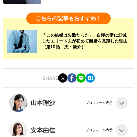
こちらの記事もおすすめ！
「この結婚は失敗だった」…自慢の妻に幻滅
したエリート夫が初めて離婚を意識した理由
（第10話 夫：康介）
SHARE
山本理沙
プロフィール表示
安本由佳
プロフィール表示