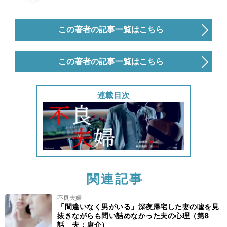
この著者の記事一覧はこちら
この著者の記事一覧はこちら
連載目次
関連記事
不良夫婦
「間違いなく男がいる」深夜帰宅した妻の嘘を見
抜きながらも問い詰めなかった夫の心理（第8
話 夫：康介）