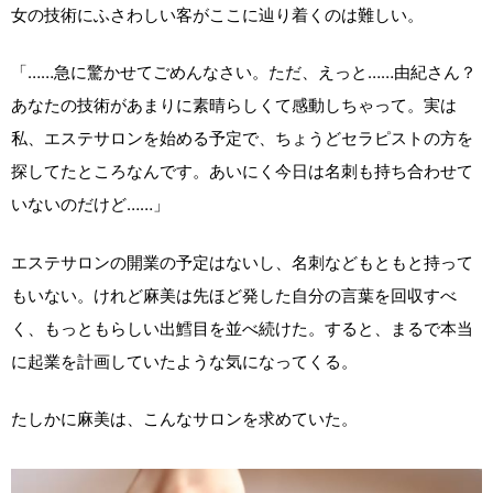
女の技術にふさわしい客がここに辿り着くのは難しい。
「……急に驚かせてごめんなさい。ただ、えっと……由紀さん？
あなたの技術があまりに素晴らしくて感動しちゃって。実は
私、エステサロンを始める予定で、ちょうどセラピストの方を
探してたところなんです。あいにく今日は名刺も持ち合わせて
いないのだけど……」
エステサロンの開業の予定はないし、名刺などもともと持って
もいない。けれど麻美は先ほど発した自分の言葉を回収すべ
く、もっともらしい出鱈目を並べ続けた。すると、まるで本当
に起業を計画していたような気になってくる。
たしかに麻美は、こんなサロンを求めていた。