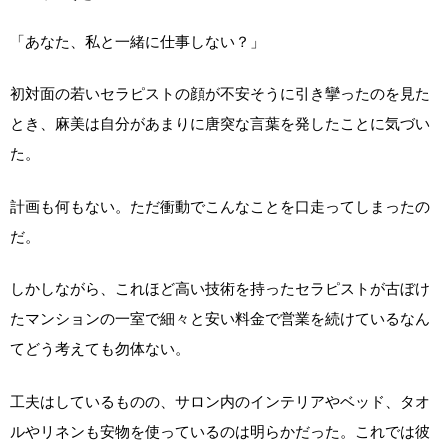
「あなた、私と一緒に仕事しない？」
初対面の若いセラピストの顔が不安そうに引き攣ったのを見た
とき、麻美は自分があまりに唐突な言葉を発したことに気づい
た。
計画も何もない。ただ衝動でこんなことを口走ってしまったの
だ。
しかしながら、これほど高い技術を持ったセラピストが古ぼけ
たマンションの一室で細々と安い料金で営業を続けているなん
てどう考えても勿体ない。
工夫はしているものの、サロン内のインテリアやベッド、タオ
ルやリネンも安物を使っているのは明らかだった。これでは彼