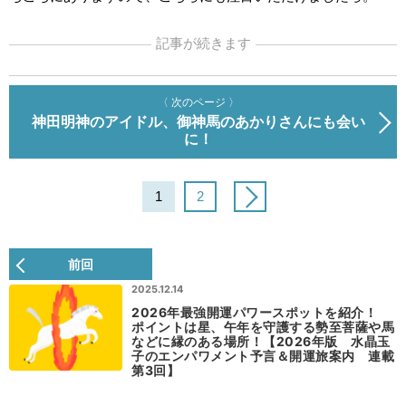
記事が続きます
〈 次のページ 〉
神田明神のアイドル、御神馬のあかりさんにも会い
に！
1
2
前回
2025.12.14
2026年最強開運パワースポットを紹介！
ポイントは星、午年を守護する勢至菩薩や馬
などに縁のある場所！【2026年版 水晶玉
子のエンパワメント予言＆開運旅案内 連載
第3回】