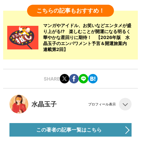
こちらの記事もおすすめ！
マンガやアイドル、お笑いなどエンタメが盛
り上がる⁉ 楽しむことが開運になる明るく
華やかな星回りに期待！ 【2026年版 水
晶玉子のエンパワメント予言＆開運旅案内
連載第2回】
SHARE
水晶玉子
プロフィール表示
この著者の記事一覧はこちら