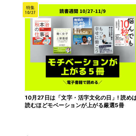
特集
10/27
10月27日は「文字・活字文化の日」! 読め
読むほどモベーションが上がる厳選5冊