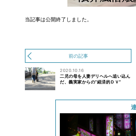
当記事は公開終了しました。
前の記事
2020.10.16
二児の母を人妻デリヘルへ追い込ん
だ、義実家からの“経済的ＤＶ”