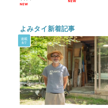
NEW
NEW
よみタイ新着記事
連載
8/7