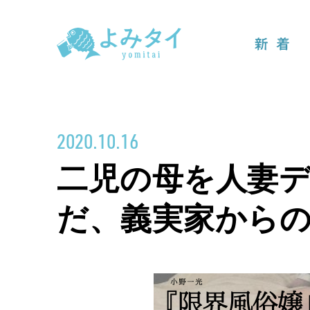
新着
2020.10.16
二児の母を人妻
だ、義実家からの