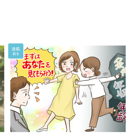
連載
8/6