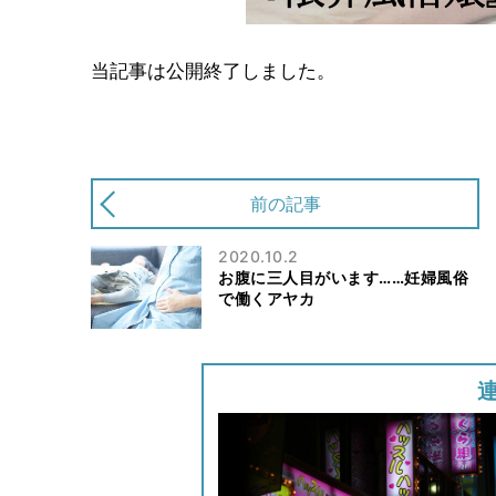
当記事は公開終了しました。
前の記事
2020.10.2
お腹に三人目がいます……妊婦風俗
で働くアヤカ