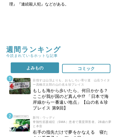
理』『連続殺人犯』などがある。
週間ランキング
今読まれているホットな記事
よみもの
コミック
目指すは山頂よりも、おもしろい寄り道 山岳ライタ
ー高橋庄太郎の山の名＆珍プレイス
もしも海から歩いたら、何日かかる？
ここが我が国のど真ん中!? 「日本で海
岸線から一番遠い地点」【山の名＆珍
プレイス 第9回】
新刊 : ウッディ
脊髄性筋萎縮症（SMA）患者で重度障害者。28歳の夢
と本音
右手の指先だけで夢をかなえる 寝た