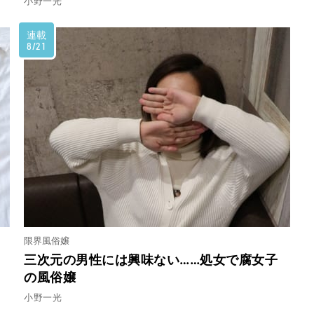
小野一光
連載
8/21
限界風俗嬢
三次元の男性には興味ない……処女で腐女子
の風俗嬢
小野一光