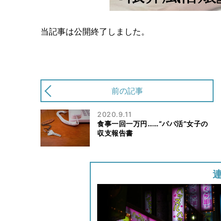
当記事は公開終了しました。
前の記事
2020.9.11
食事一回一万円……“パパ活”女子の
収支報告書