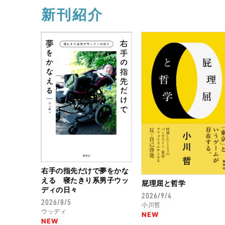
新刊紹介
右手の指先だけで夢をかな
える 寝たきり系男子ウッ
屁理屈と哲学
ディの日々
2026/9/4
2026/8/5
小川哲
ウッディ
NEW
NEW