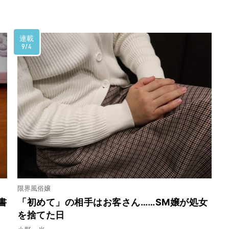
連載
9/4
限界風俗嬢
書
「初めて」の相手はお客さん……SM嬢が処女
を捨てた日