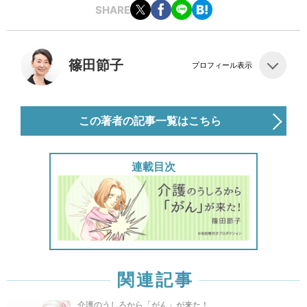
SHARE
篠田節子
プロフィール表示
この著者の記事一覧はこちら
連載目次
関連記事
介護のうしろから「がん」が来た！