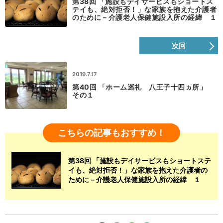
第38回 「施設もデイサービスもショートス
テイも、絶対拒否！」な家族を抱えた介護者
のために－介護老人保健施設入所の経緯 １
次回
2019.7.17
第40回 「ホーム巡礼 八王子十四ヵ所」
その１
こちらの記事もおすすめ！
第38回 「施設もデイサービスもショートステ
イも、絶対拒否！」な家族を抱えた介護者の
ために－介護老人保健施設入所の経緯 １