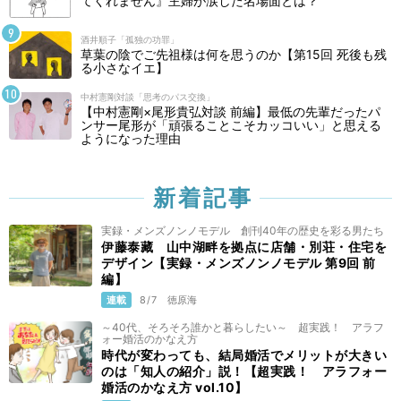
てくれません』主婦が涙した名場面とは？
酒井順子「孤独の功罪」
草葉の陰でご先祖様は何を思うのか【第15回 死後も残
る小さなイエ】
中村憲剛対談「思考のパス交換」
【中村憲剛×尾形貴弘対談 前編】最低の先輩だったパ
ンサー尾形が「頑張ることこそカッコいい」と思える
ようになった理由
新着記事
実録・メンズノンノモデル 創刊40年の歴史を彩る男たち
伊藤泰藏 山中湖畔を拠点に店舗・別荘・住宅を
デザイン【実録・メンズノンノモデル 第9回 前
編】
連載
8/7
徳原海
～40代、そろそろ誰かと暮らしたい～ 超実践！ アラフ
ォー婚活のかなえ方
時代が変わっても、結局婚活でメリットが大きい
のは「知人の紹介」説！【超実践！ アラフォー
婚活のかなえ方 vol.10】