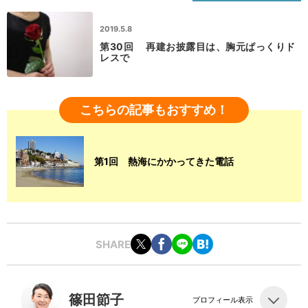
2019.5.8
第30回 再建お披露目は、胸元ぱっくりド
レスで
こちらの記事もおすすめ！
第1回 熱海にかかってきた電話
SHARE
篠田節子
プロフィール表示