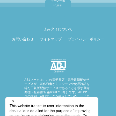
ページ先頭に戻
る
よみタイについて
お問い合わせ
サイトマップ
プライバシーポリシー
ABJマークは、この電子書店・電子書籍配信サ
ービスが、著作権者からコンテンツ使用許諾を
得た正規版配信サービスであることを示す登録
商標（登録番号 第6091713号）です。ABJマー
クの詳細、ABJマークを掲示しているサービス
の一覧はこちら。
https://aebs.or.jp/