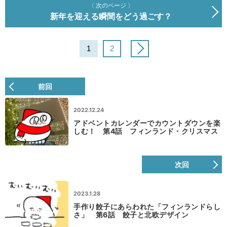
〈 次のページ 〉
新年を迎える瞬間をどう過ごす？
1
2
前回
2022.12.24
アドベントカレンダーでカウントダウンを楽
しむ！ 第4話 フィンランド・クリスマス
次回
2023.1.28
手作り餃子にあらわれた「フィンランドらし
さ」 第6話 餃子と北欧デザイン