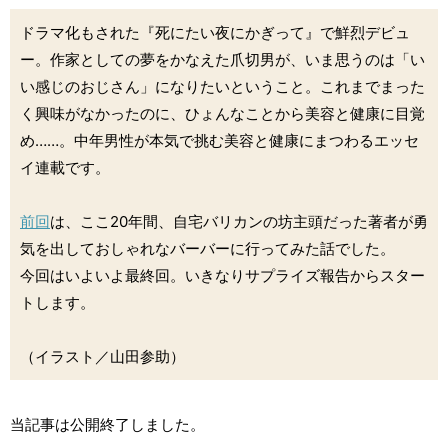
ドラマ化もされた『死にたい夜にかぎって』で鮮烈デビュ
ー。作家としての夢をかなえた爪切男が、いま思うのは「い
い感じのおじさん」になりたいということ。これまでまった
く興味がなかったのに、ひょんなことから美容と健康に目覚
め……。中年男性が本気で挑む美容と健康にまつわるエッセ
イ連載です。
前回
は、ここ20年間、自宅バリカンの坊主頭だった著者が勇
気を出しておしゃれなバーバーに行ってみた話でした。
今回はいよいよ最終回。いきなりサプライズ報告からスター
トします。
（イラスト／山田参助）
当記事は公開終了しました。