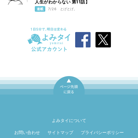
人生がわからない 第11話】
連載
7/26
とげとげ。
ページ先頭に戻
る
よみタイについて
お問い合わせ
サイトマップ
プライバシーポリシー