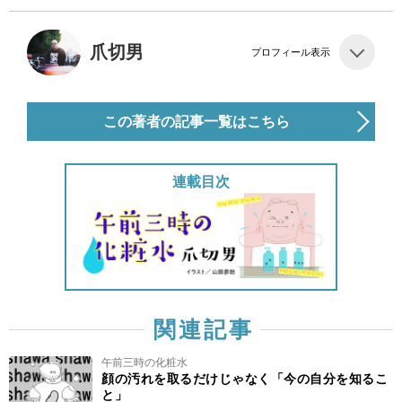
爪切男
プロフィール表示
この著者の記事一覧はこちら
連載目次
関連記事
午前三時の化粧水
顔の汚れを取るだけじゃなく「今の自分を知るこ
と」