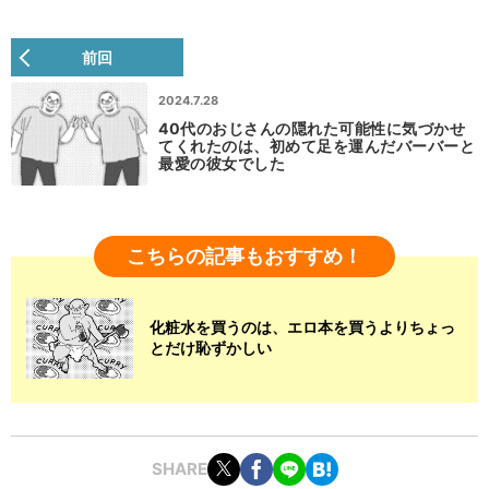
前回
2024.7.28
40代のおじさんの隠れた可能性に気づかせ
てくれたのは、初めて足を運んだバーバーと
最愛の彼女でした
こちらの記事もおすすめ！
化粧水を買うのは、エロ本を買うよりちょっ
とだけ恥ずかしい
SHARE