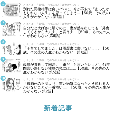
とげとげ。「50歳、その先の人生がわからない」
別れた同棲相手は良いパパに。今が不安で「あったか
もしれない人生」を思ってしまう…【50歳、その先の
人生がわからない 第7話】
とげとげ。「50歳、その先の人生がわからない」
自分だと大げさに騒ぐのに、妻が熱を出しても「外食
してくるから大丈夫」と言う夫…【50歳、その先の人
生がわからない 第6話】
とげとげ。「50歳、その先の人生がわからない」
「子育てしてました」は履歴書に書けない……。【50
歳、その先の人生がわからない 第1話】
とげとげ。「50歳、その先の人生がわからない」
義母が骨折して同居。「嫌だ」と言いたいけど、48年
間言い返せない性格の私には……【50歳、その先の人
生がわからない 第5話】
とげとげ。「50歳、その先の人生がわからない」
「孤独死の不安より、重い病気になったとき頼れる人
がいないことが一番怖い…」【50歳、その先の人生が
わからない 第2話】
新着記事