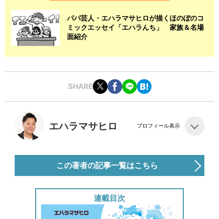
パパ芸人・エハラマサヒロが描くほのぼのコ
ミックエッセイ「エハラんち」 家族＆名場
面紹介
SHARE
エハラマサヒロ
プロフィール表示
この著者の記事一覧はこちら
連載目次