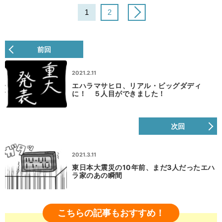
1
2
前回
2021.2.11
エハラマサヒロ、リアル・ビッグダディ
に！ ５人目ができました！
次回
2021.3.11
東日本大震災の10年前、まだ3人だったエハ
ラ家のあの瞬間
こちらの記事もおすすめ！