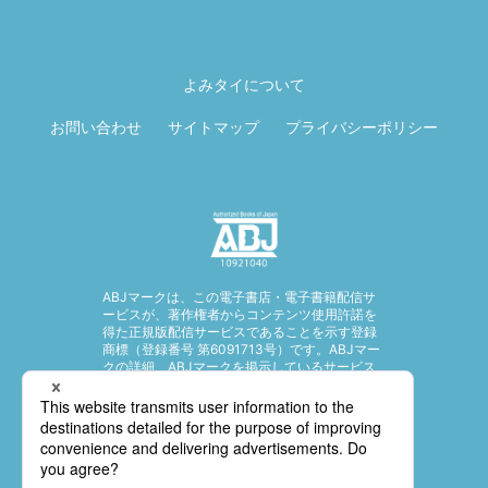
ページ先頭に戻
る
よみタイについて
お問い合わせ
サイトマップ
プライバシーポリシー
ABJマークは、この電子書店・電子書籍配信サ
ービスが、著作権者からコンテンツ使用許諾を
得た正規版配信サービスであることを示す登録
商標（登録番号 第6091713号）です。ABJマー
クの詳細、ABJマークを掲示しているサービス
の一覧はこちら。
https://aebs.or.jp/