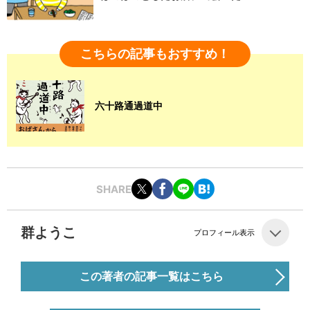
こちらの記事もおすすめ！
六十路通過道中
SHARE
群ようこ
プロフィール表示
この著者の記事一覧はこちら