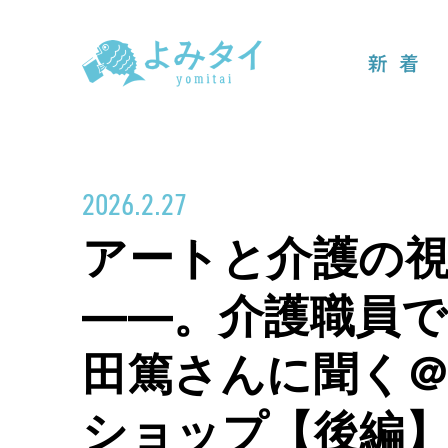
新着
2026.2.27
アートと介護の
――。介護職員
田篤さんに聞く
ショップ【後編