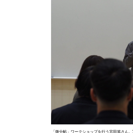
「微分帖」ワークショップを行う宮田篤さん。