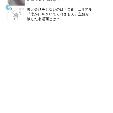
夫と会話をしないのは「自衛」…リアル
『妻が口をきいてくれません』主婦が
涙した名場面とは？