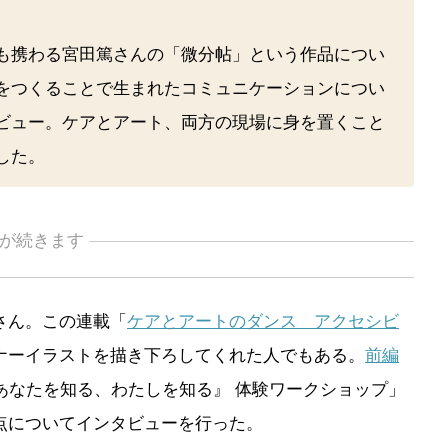
も携わる宮田篤さんの「微分帖」という作品につい
をつくることで生まれたコミュニケーションについ
ビュー。ケアとアート、両方の現場に身を置くこと
した。
が続きます
さん。この連載「
ケアとアートのダンス アクセシビ
ナーイラストを描き下ろしてくれた人でもある。
前編
あなたを知る、わたしを知る』 体験ワークショップ」
点についてインタビューを行った。