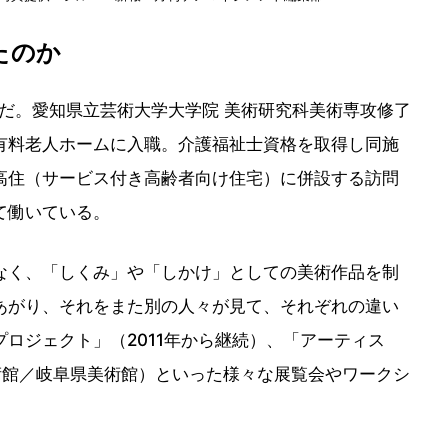
たのか
身だ。愛知県立芸術大学大学院 美術研究科美術専攻修了
有料老人ホームに入職。介護福祉士資格を取得し同施
高住（サービス付き高齢者向け住宅）に併設する訪問
て働いている。
なく、「しくみ」や「しかけ」としての美術作品を制
あがり、それをまた別の人々が見て、それぞれの違い
ロジェクト」（2011年から継続）、「アーティス
美術館／岐阜県美術館）といった様々な展覧会やワークシ