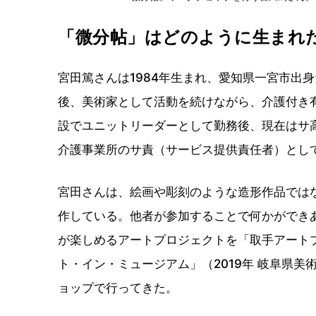
「微分帖」はどのように生まれ
宮田篤さんは1984年生まれ、愛知県一宮市出
後、美術家として活動を続けながら、介護付き
設でユニットリーダーとして勤務後、現在はサ
介護事業所のサ責（サービス提供責任者）とし
宮田さんは、絵画や彫刻のような造形作品では
作している。他者が参加することで何かができ
が楽しめるアートプロジェクトを「取手アートプ
ト・イン・ミュージアム」（2019年 岐阜県
ョップで行ってきた。