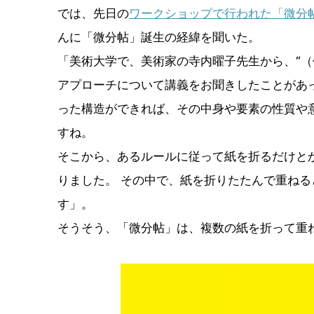
では、先日の
ワークショップで行われた「微分
んに「微分帖」誕生の経緯を聞いた。
「美術大学で、美術家の寺内曜子先生から、“（
アプローチについて講義をお聞きしたことがあ
った構造ができれば、その中身や要素の性質や
すね。
そこから、あるルールに従って紙を折るだけと
りました。 その中で、紙を折りたたんで重ね
す」。
そうそう、「微分帖」は、複数の紙を折って重