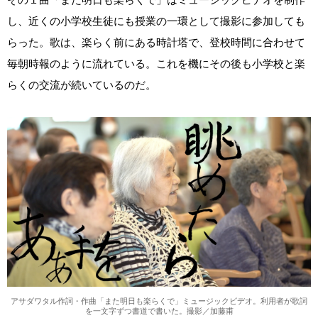
し、近くの小学校生徒にも授業の一環として撮影に参加しても
らった。歌は、楽らく前にある時計塔で、登校時間に合わせて
毎朝時報のように流れている。これを機にその後も小学校と楽
らくの交流が続いているのだ。
アサダワタル作詞・作曲「また明日も楽らくで」ミュージックビデオ。利用者が歌詞
を一文字ずつ書道で書いた。撮影／加藤甫