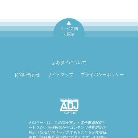
ページ先頭に戻
る
よみタイについて
お問い合わせ
サイトマップ
プライバシーポリシー
ABJマークは、この電子書店・電子書籍配信サ
ービスが、著作権者からコンテンツ使用許諾を
得た正規版配信サービスであることを示す登録
商標（登録番号 第6091713号）です。ABJマー