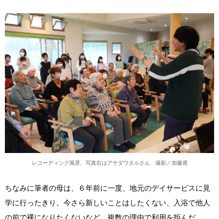
レコーディング風景。写真右はアサダワタルさん 撮影／加藤甫
ちなみに筆者の母は、６年前に一度、地元のデイサービスに見
学に行ったきり。今さら新しいことはしたくない、入浴で他人
の前で裸になりたくないなど、複数の理由で利用を拒んだ。