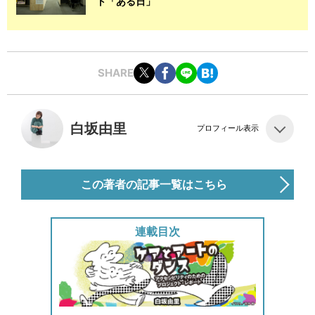
ト「ある日」
SHARE
白坂由里
プロフィール表示
この著者の記事一覧はこちら
連載目次