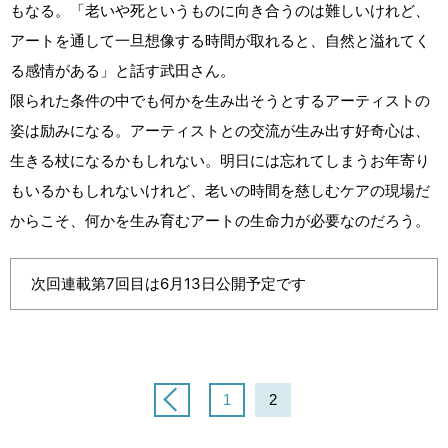
もなる。「老いや死というものに向き合うのは難しいけれど、
アートを通して一旦想像する時間が取れると、自然と溢れてく
る感情がある」と話す武田さん。
限られた条件の中でも何かを生み出そうとするアーティストの
姿は励みになる。アーティストとの交流が生み出す好奇心は、
生きる杖になるかもしれない。明日には忘れてしまうお年寄り
もいるかもしれないけれど、老いの時間を慈しむケアの現場だ
からこそ、何かを生み育むアートの生命力が必要なのだろう。
次回連載第7回目は6月13日公開予定です
1
2