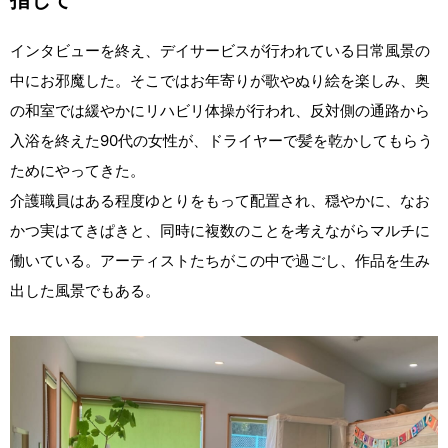
指して
インタビューを終え、デイサービスが行われている日常風景の
中にお邪魔した。そこではお年寄りが歌やぬり絵を楽しみ、奥
の和室では緩やかにリハビリ体操が行われ、反対側の通路から
入浴を終えた90代の女性が、ドライヤーで髪を乾かしてもらう
ためにやってきた。
介護職員はある程度ゆとりをもって配置され、穏やかに、なお
かつ実はてきぱきと、同時に複数のことを考えながらマルチに
働いている。アーティストたちがこの中で過ごし、作品を生み
出した風景でもある。