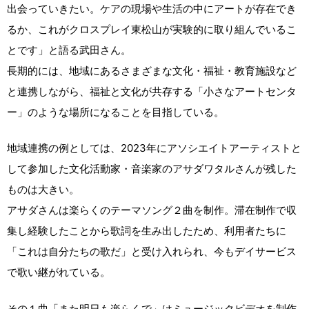
出会っていきたい。ケアの現場や生活の中にアートが存在でき
るか、これがクロスプレイ東松山が実験的に取り組んでいるこ
とです」と語る武田さん。
長期的には、地域にあるさまざまな文化・福祉・教育施設など
と連携しながら、福祉と文化が共存する「小さなアートセンタ
ー」のような場所になることを目指している。
地域連携の例としては、2023年にアソシエイトアーティストと
して参加した文化活動家・音楽家のアサダワタルさんが残した
ものは大きい。
アサダさんは楽らくのテーマソング２曲を制作。滞在制作で収
集し経験したことから歌詞を生み出したため、利用者たちに
「これは自分たちの歌だ」と受け入れられ、今もデイサービス
で歌い継がれている。
その１曲「また明日も楽らくで」はミュージックビデオを制作