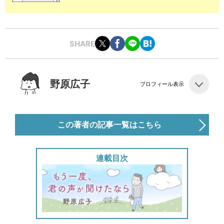
SHARE
野原広子
プロフィール表示
この著者の記事一覧はこちら
連載目次