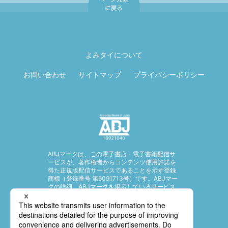
ページ先頭に戻
る
よみタイについて
お問い合わせ
サイトマップ
プライバシーポリシー
ABJマークは、この電子書店・電子書籍配信サ
ービスが、著作権者からコンテンツ使用許諾を
得た正規版配信サービスであることを示す登録
商標（登録番号 第6091713号）です。ABJマー
クの詳細、ABJマークを掲示しているサービス
の一覧はこちら。
https://aebs.or.jp/