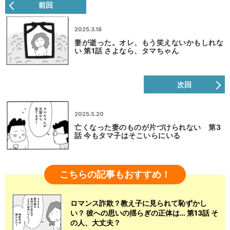
前回
2025.3.18
妻が逝った。オレ、もう笑えないかもしれな
い 第1話 さよなら、タマちゃん
次回
2025.5.20
亡くなった妻のものが片づけられない 第3
話 今もタマ子はそこいらにいる
こちらの記事もおすすめ！
ロマンス詐欺？教え子に見られて恥ずかし
い？ 彼への思いの揺らぎの正体は… 第13話 そ
の人、大丈夫？