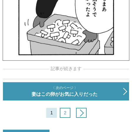
記事が続きます
〈 次のページ 〉
妻はこの卵がお気に入りだった
1
2