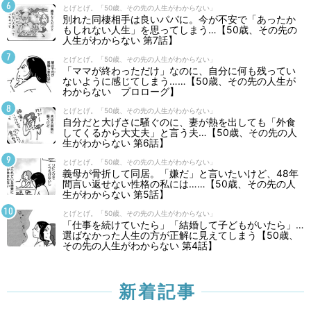
とげとげ。「50歳、その先の人生がわからない」
別れた同棲相手は良いパパに。今が不安で「あったか
もしれない人生」を思ってしまう…【50歳、その先の
人生がわからない 第7話】
とげとげ。「50歳、その先の人生がわからない」
「ママが終わっただけ」なのに、自分に何も残ってい
ないように感じてしまう……【50歳、その先の人生が
わからない プロローグ】
とげとげ。「50歳、その先の人生がわからない」
自分だと大げさに騒ぐのに、妻が熱を出しても「外食
してくるから大丈夫」と言う夫…【50歳、その先の人
生がわからない 第6話】
とげとげ。「50歳、その先の人生がわからない」
義母が骨折して同居。「嫌だ」と言いたいけど、48年
間言い返せない性格の私には……【50歳、その先の人
生がわからない 第5話】
とげとげ。「50歳、その先の人生がわからない」
「仕事を続けていたら」「結婚して子どもがいたら」…
選ばなかった人生の方が正解に見えてしまう【50歳、
その先の人生がわからない 第4話】
新着記事