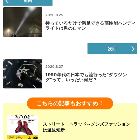
前回
2020.8.25
持っているだけで満足できる高性能ハンディ
ライトは男のロマン
次回
2020.8.27
1990年代の日本でも流行った“ダウジン
グ”って、いったい何だ？
こちらの記事もおすすめ！
ストリート・トラッド～メンズファッション
は温故知新