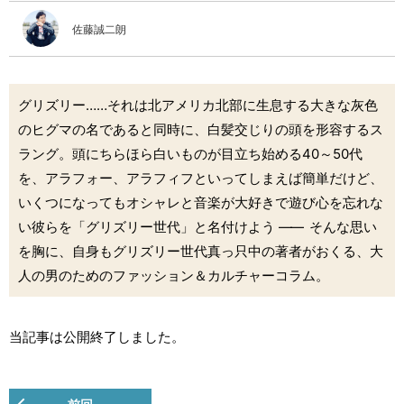
佐藤誠二朗
グリズリー……それは北アメリカ北部に生息する大きな灰色
のヒグマの名であると同時に、白髪交じりの頭を形容するス
ラング。頭にちらほら白いものが目立ち始める40～50代
を、アラフォー、アラフィフといってしまえば簡単だけど、
いくつになってもオシャレと音楽が大好きで遊び心を忘れな
い彼らを「グリズリー世代」と名付けよう
――
そんな思い
を胸に、自身もグリズリー世代真っ只中の著者がおくる、大
人の男のためのファッション＆カルチャーコラム。
当記事は公開終了しました。