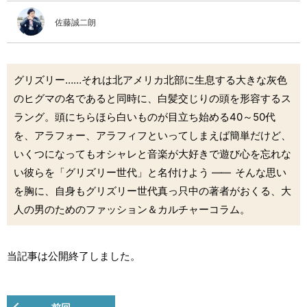
佐藤誠二朗
グリズリー……それは北アメリカ北部に生息する大きな灰色
のヒグマの名であると同時に、白髪交じりの頭を形容するス
ラング。頭にちらほら白いものが目立ち始める40～50代
を、アラフォー、アラフィフといってしまえば簡単だけど、
いくつになってもオシャレと音楽が大好きで遊び心を忘れな
い彼らを「グリズリー世代」と名付けよう
――
そんな思い
を胸に、自身もグリズリー世代真っ只中の著者がおくる、大
人の男のためのファッション＆カルチャーコラム。
当記事は公開終了しました。