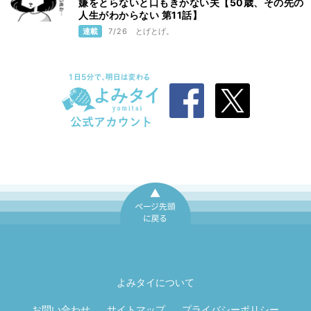
嫌をとらないと口もきかない夫【50歳、その先の
人生がわからない 第11話】
連載
7/26
とげとげ。
ページ先頭に戻
る
よみタイについて
お問い合わせ
サイトマップ
プライバシーポリシー