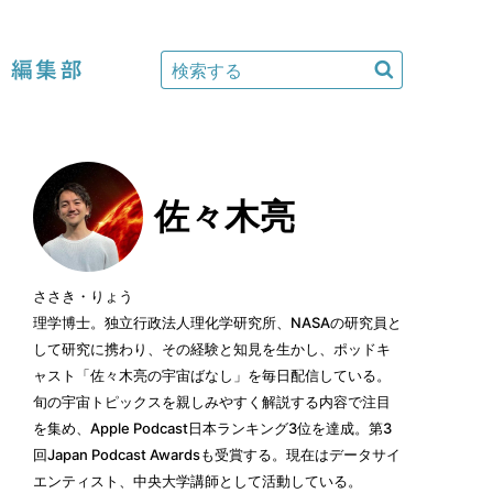
編集部
佐々木亮
ささき・りょう
理学博士。独立行政法人理化学研究所、NASAの研究員と
して研究に携わり、その経験と知見を生かし、ポッドキ
ャスト「佐々木亮の宇宙ばなし」を毎日配信している。
旬の宇宙トピックスを親しみやすく解説する内容で注目
を集め、Apple Podcast日本ランキング3位を達成。第3
回Japan Podcast Awardsも受賞する。現在はデータサイ
エンティスト、中央大学講師として活動している。