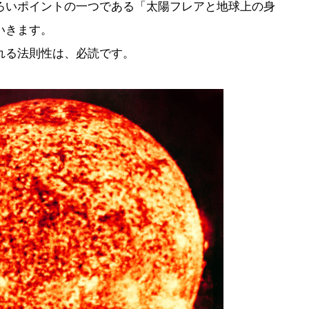
ろいポイントの一つである「太陽フレアと地球上の身
いきます。
れる法則性は、必読です。