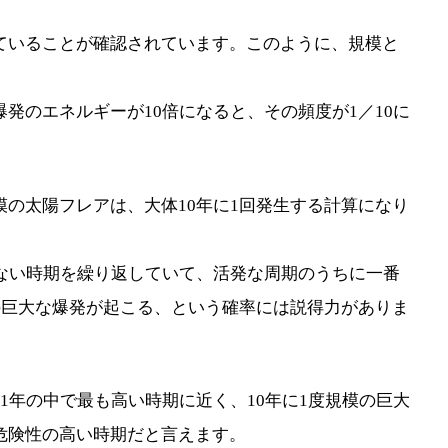
ていることが確認されています。このように、規模と
発のエネルギーが10倍になると、その頻度が1／10に
の太陽フレアは、大体10年に1回発生する計算になり
でない時期を繰り返していて、活発な周期のうちに一番
の巨大な爆発が起こる、という確率には説得力がありま
1年の中で最も高い時期に近く、10年に1度規模の巨大
危険性の高い時期だと言えます。