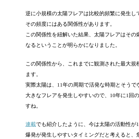
逆に小規模の太陽フレアは比較的頻繁に発生し
その頻度にはある関係性があります。
この関係性を紐解いた結果、太陽フレアはその爆
なるということが明らかになりました。
この関係性から、これまでに観測された最大規模
ます。
実際太陽は、11年の周期で活発な時期とそう
大きなフレアを発生しやすいので、10年に1回
すね。
連載
でも紹介したように、今は太陽の活動性が1
爆発が発生しやすいタイミングだと考えると、