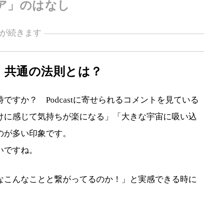
ア」のはなし
が続きます
、共通の法則とは？
すか？ Podcastに寄せられるコメントを見ている
けに感じて気持ちが楽になる」「大きな宇宙に吸い込
のが多い印象です。
いですね。
なこんなことと繋がってるのか！」と実感できる時に