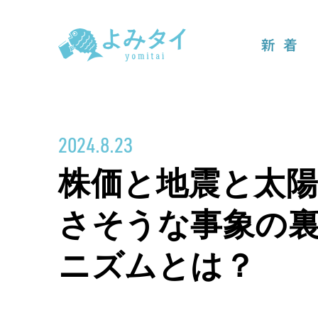
新着
2024.8.23
株価と地震と太
さそうな事象の
ニズムとは？