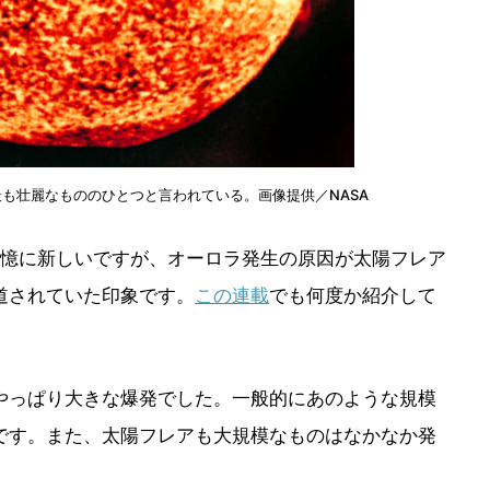
最も壮麗なもののひとつと言われている。画像提供／NASA
記憶に新しいですが、オーロラ発生の原因が太陽フレア
道されていた印象です。
この連載
でも何度か紹介して
やっぱり大きな爆発でした。一般的にあのような規模
です。また、太陽フレアも大規模なものはなかなか発