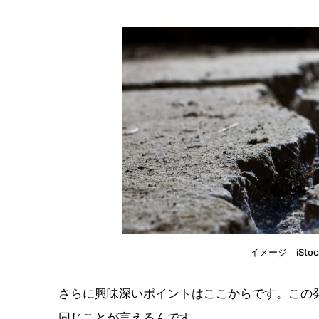
イメージ iStock.
さらに興味深いポイントはここからです。この
同じことが言えるんです。