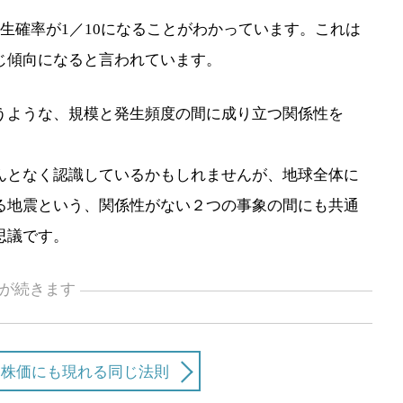
生確率が1／10になることがわかっています。これは
じ傾向になると言われています。
うような、規模と発生頻度の間に成り立つ関係性を
んとなく認識しているかもしれませんが、地球全体に
る地震という、関係性がない２つの事象の間にも共通
思議です。
が続きます
と株価にも現れる同じ法則