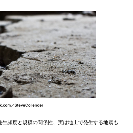
com／SteveCollender
発生頻度と規模の関係性、実は地上で発生する地震も