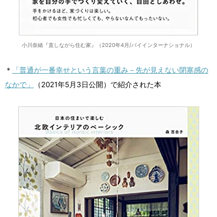
小川奈緒『直しながら住む家』（2020年4月/パイインターナショナル）
＊
「普通が一番幸せという言葉の重み－先が見えない閉塞感の
なかで」
（2021年5月3日公開）で紹介された本