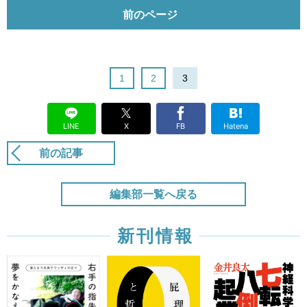
前のページ
1
2
3
LINE
X
FB
Hatena
前の記事
編集部一覧へ戻る
新刊情報