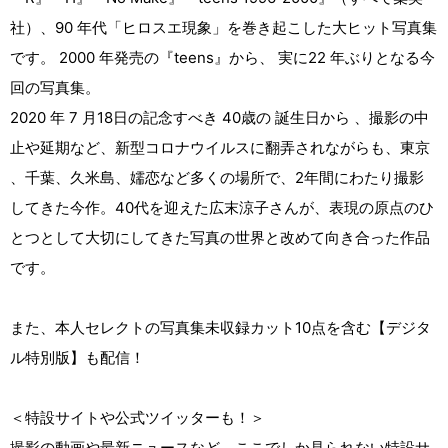
社）、90 年代「ヒロスエ現象」を巻き起こした大ヒット写真集
です。 2000 年発売の『teens』から、 実に22 年ぶりとなる今
回の写真集。
2020 年 7 月18日の記念すべき 40歳の 誕生日から 、撮影の中
止や延期など、新型コロナウイルスに翻弄されながらも、東京
、千葉、久米島、嬬恋など多くの場所で、2年間にわたり撮影
してきた今作。40代を迎えた広末涼子さんが、表現の原点のひ
とつとして大切にしてきた写真の世界と改めて向き合った作品
です。
また、本人セレクトの写真集未収録カット10点を含む【デジタ
ル特別版】も配信！
＜特設サイトや公式ツイッターも！＞
撮影の動画や最新ニュースなど、ここでしか見られない特設サ