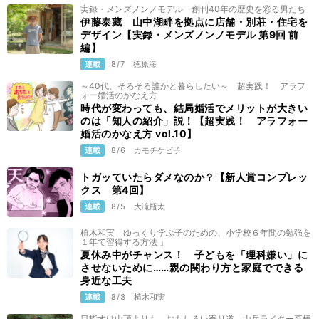
実録・メンズノンノモデル 創刊40年の歴史を彩る男たち
伊藤泰藏 山中湖畔を拠点に店舗・別荘・住宅を
デザイン【実録・メンズノンノモデル 第9回 前
編】
連載
8/7
徳原海
～40代、そろそろ誰かと暮らしたい～ 超実践！ アラフ
ォー婚活のかなえ方
時代が変わっても、結局婚活でメリットが大きい
のは「知人の紹介」説！【超実践！ アラフォー
婚活のかなえ方 vol.10】
連載
8/6
カモチケビ子
トガッていたらダメなのか？【新人賞コンプレッ
クス 第4回】
連載
8/5
大滝瓶太
植木和実「ゆっくり学ぶ子のための、小学校６年間の勉強を
１年で習得する方法 」
夏休み中がチャンス！ 子どもを「理科嫌い」に
させないために……親の関わり方と家庭でできる
身近な工夫
連載
8/3
植木和実
目指すは山頂よりも、おもしろい寄り道 山岳ライター高橋