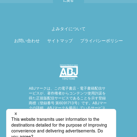
ページ先頭に戻
る
よみタイについて
お問い合わせ
サイトマップ
プライバシーポリシー
ABJマークは、この電子書店・電子書籍配信サ
ービスが、著作権者からコンテンツ使用許諾を
得た正規版配信サービスであることを示す登録
商標（登録番号 第6091713号）です。ABJマー
クの詳細、ABJマークを掲示しているサービス
の一覧はこちら。
https://aebs.or.jp/