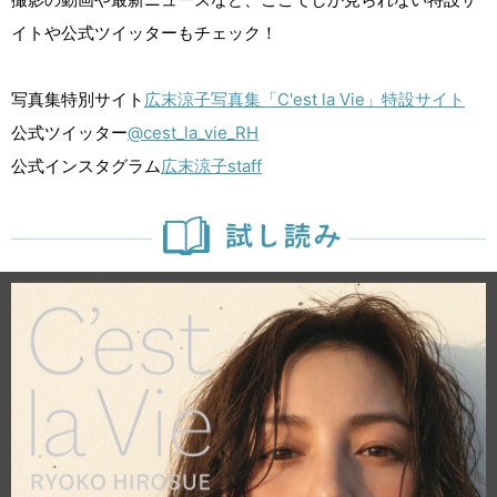
イトや公式ツイッターもチェック！
写真集特別サイト
広末涼子写真集「C'est la Vie」特設サイト
公式ツイッター
@cest_la_vie_RH
公式インスタグラム
広末涼子staff