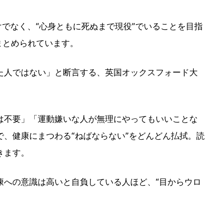
けでなく、“心身ともに死ぬまで現役”でいることを目指
まとめられています。
た人ではない」と断言する、英国オックスフォード大
は不要」「運動嫌いな人が無理にやってもいいことな
、健康にまつわる“ねばならない”をどんどん払拭。読
きます。
康への意識は高いと自負している人ほど、“目からウロ