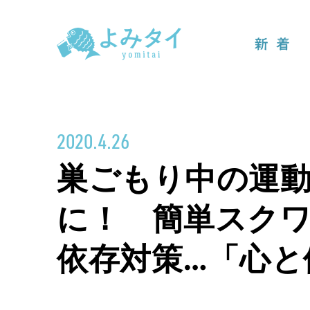
新着
2020.4.26
巣ごもり中の運
に！ 簡単スク
依存対策…「心と