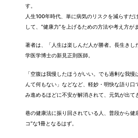
す。
人生100年時代、単に病気のリスクを減らすだ
して、“健康力”を上げるための方法や考え方が
著者は、「人生は楽しんだ人が勝者。長生きし
学医学博士の新見正則医師。
「空腹は我慢したほうがいい。でも過剰な我慢
んて何もない」などなど、軽妙・明快な語り口で
み進めるほどに不安が解消されて、元気が出て
巷の健康法に振り回されている人、普段から健
コ”な1冊となるはず。