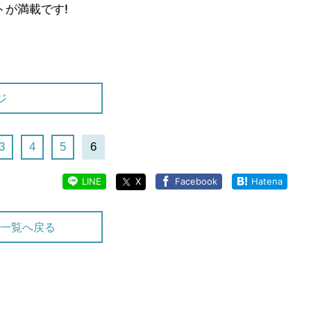
が満載です!
ジ
3
4
5
6
LINE
X
Facebook
Hatena
一覧へ戻る