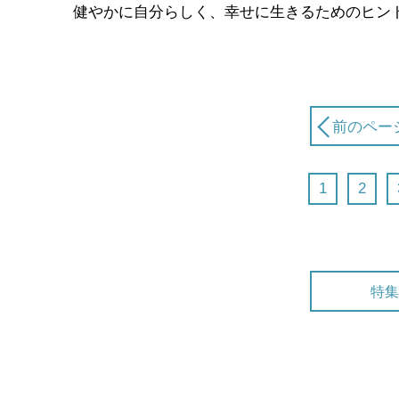
健やかに自分らしく、幸せに生きるためのヒント
前のペー
1
2
特集