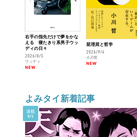
右手の指先だけで夢をかな
える 寝たきり系男子ウッ
屁理屈と哲学
ディの日々
2026/9/4
2026/8/5
小川哲
ウッディ
NEW
NEW
よみタイ新着記事
連載
8/5