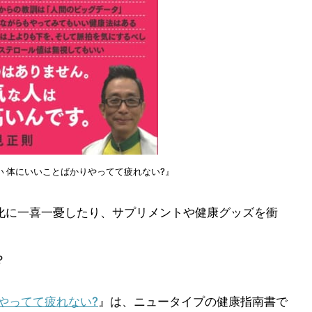
 体にいいことばかりやってて疲れない?』
化に一喜一憂したり、サプリメントや健康グッズを衝
か？
やってて疲れない?
』は、ニュータイプの健康指南書で