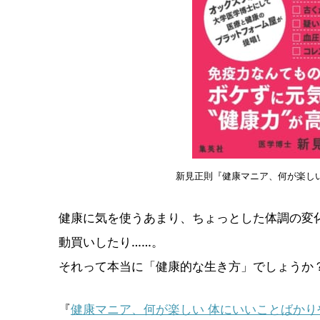
新見正則『健康マニア、何が楽しい
健康に気を使うあまり、ちょっとした体調の変
動買いしたり……。
それって本当に「健康的な生き方」でしょう
『
健康マニア、何が楽しい 体にいいことばかり