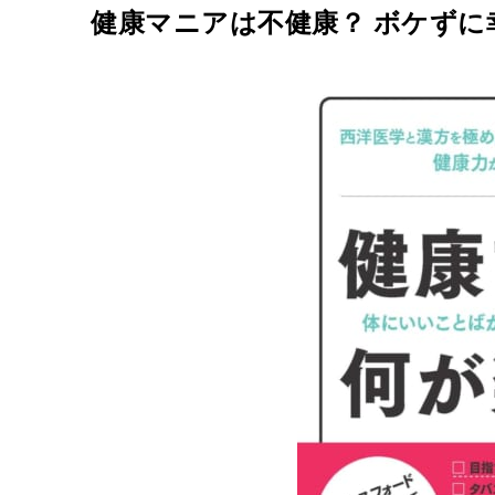
健康マニアは不健康？ ボケず