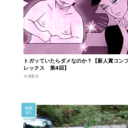
トガッていたらダメなのか？【新人賞コン
レックス 第4回】
大滝瓶太
連載
8/2