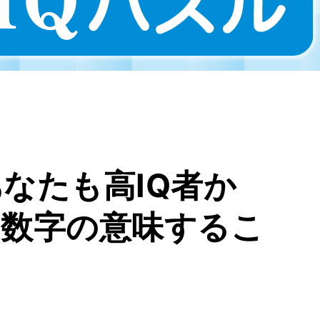
なたも高IQ者か
の数字の意味するこ