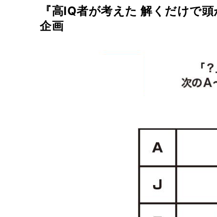
『高IQ者が考えた 解くだけで
企画