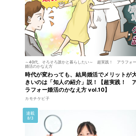
～40代、そろそろ誰かと暮らしたい～ 超実践！ アラフォ
婚活のかなえ方
時代が変わっても、結局婚活でメリットが
きいのは「知人の紹介」説！【超実践！ 
ラフォー婚活のかなえ方 vol.10】
カモチケビ子
連載
8/3