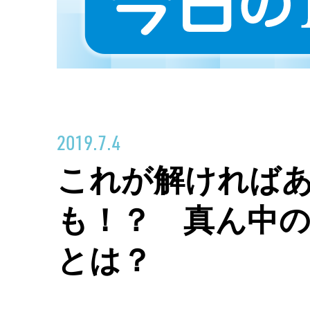
2019.7.4
これが解ければあ
も！？ 真ん中
とは？