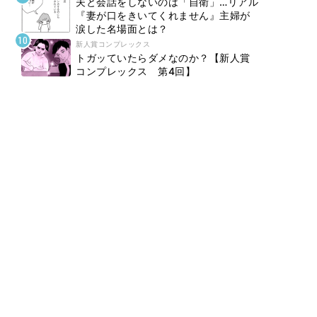
夫と会話をしないのは「自衛」…リアル
『妻が口をきいてくれません』主婦が
涙した名場面とは？
新人賞コンプレックス
トガッていたらダメなのか？【新人賞
コンプレックス 第4回】