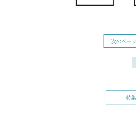
次のページ
特集