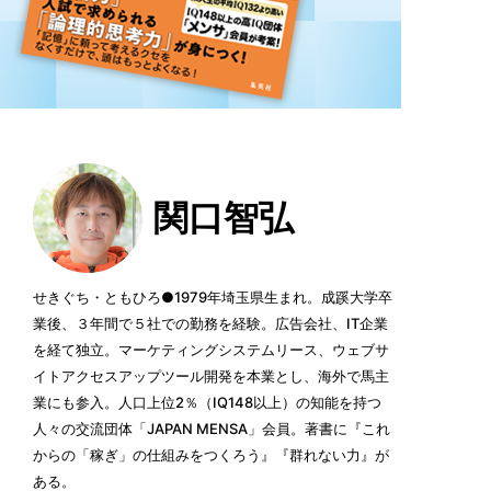
関口智弘
せきぐち・ともひろ●1979年埼玉県生まれ。成蹊大学卒
業後、３年間で５社での勤務を経験。広告会社、IT企業
を経て独立。マーケティングシステムリース、ウェブサ
イトアクセスアップツール開発を本業とし、海外で馬主
業にも参入。人口上位2％（IQ148以上）の知能を持つ
人々の交流団体「JAPAN MENSA」会員。著書に『これ
からの「稼ぎ」の仕組みをつくろう』『群れない力』が
ある。