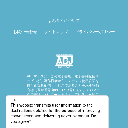
ページ先頭に戻
る
よみタイについて
お問い合わせ
サイトマップ
プライバシーポリシー
ABJマークは、この電子書店・電子書籍配信サ
ービスが、著作権者からコンテンツ使用許諾を
得た正規版配信サービスであることを示す登録
商標（登録番号 第6091713号）です。ABJマー
クの詳細、ABJマークを掲示しているサービス
の一覧はこちら。
https://aebs.or.jp/