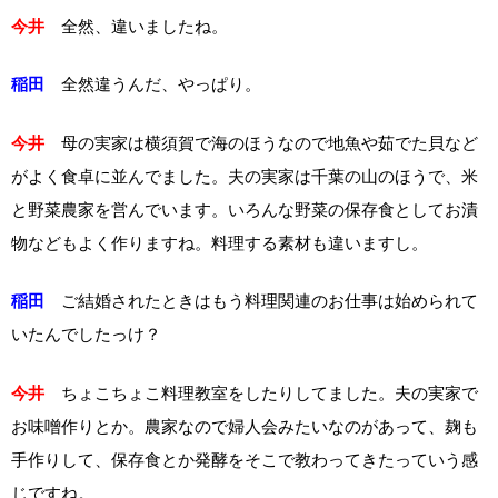
今井
全然、違いましたね。
稲田
全然違うんだ、やっぱり。
今井
母の実家は横須賀で海のほうなので地魚や茹でた貝など
がよく食卓に並んでました。夫の実家は千葉の山のほうで、米
と野菜農家を営んでいます。いろんな野菜の保存食としてお漬
物などもよく作りますね。料理する素材も違いますし。
稲田
ご結婚されたときはもう料理関連のお仕事は始められて
いたんでしたっけ？
今井
ちょこちょこ料理教室をしたりしてました。夫の実家で
お味噌作りとか。農家なので婦人会みたいなのがあって、麹も
手作りして、保存食とか発酵をそこで教わってきたっていう感
じですね。