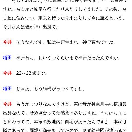
た。そして20代のうちに東海地方に移り住みました。名古屋で
すね。名古屋と岐阜を行ったり来たりしてました。その後、名
古屋に住みつつ、東京と行ったり来たりして今に至るという。
今井さんは確か神戸出身で。
今井
そうなんです。私は神戸生まれ、神戸育ちですね。
稲田
神戸育ち。おいくつぐらいまで神戸だったんですか。
今井
22～23歳まで。
稲田
じゃあ、もう結構がっつりですね。
今井
もうがっつりなんですけど、実は母が神奈川県の横須賀
出身なので、せめぎ合ってた感覚はありますね。うちはちょっ
と変わってて、本家の敷地内に自宅があったんですよ。本家は
隣にあって。両親が商売をしてたので、まず幼稚園が終わると