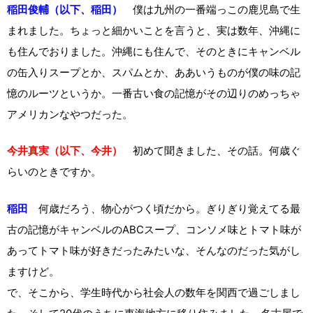
稲田俊輔（以下、稲田）
僕は九州の一番端っこの鹿児島で生
まれました。ちょっと細かいことを言うと、実は数年、沖縄に
も住んでおりました。沖縄にも住んで、そのときにキャンベル
の缶入りスープとか、スパムとか、ああいうものが僕の味の記
憶のルーツというか。一番古い食の記憶がその辺りのめっちゃ
アメリカンなやつだった。
今井真実（以下、今井）
初めて聞きました、その話。何歳ぐ
らいのときですか。
稲田
何歳だろう、物心がつく頃だから。ぎりぎり覚えてる最
古の記憶がキャンベルのABCスープ、コンソメ味とトマト味が
あってトマト味が好きだったみたいな、そんなのだった気がし
ますけど。
で、そこから、学生時代から社会人の数年を関西で過ごしまし