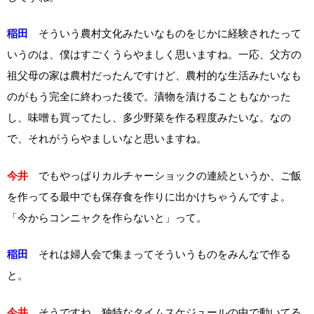
稲田
そういう農村文化みたいなものをじかに経験されたって
いうのは、僕はすごくうらやましく思いますね。一応、父方の
祖父母の家は農村だったんですけど、農村的な生活みたいなも
のがもう完全に終わった後で。漬物を漬けることもなかった
し、味噌も買ってたし、多少野菜を作る程度みたいな。なの
で、それがうらやましいなと思いますね。
今井
でもやっぱりカルチャーショックの連続というか、ご飯
を作ってる最中でも保存食を作りに出かけちゃうんですよ。
「今からコンニャクを作らないと」って。
稲田
それは婦人会で集まってそういうものをみんなで作る
と。
今井
そうですね、独特なタイムスケジュールの中で動いてる