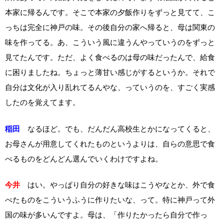
本家に帰るんです。そこで本家の夕飯作りをずっと見てて、こ
っちは完全に神戸の味。その後自分の家へ帰ると、母は関東の
味を作ってる。あ、こういう風に違うんやっていうのをずっと
見てたんです。ただ、よく食べるのは母の味だったんで、給食
に困りましたね。ちょっと薄甘い感じがするというか。それで
自分は文化が入り乱れてるんやな、っていうのを、すごく実感
したのを覚えてます。
稲田
なるほど。でも、だんだん高校生とかになってくると、
お母さんが用意してくれたものというよりは、自らの意思で食
べるものをどんどん選んでいくわけですよね。
今井
はい。やっぱり自分の好きな味はこうやなとか、外で食
べたものをこういうふうに作りたいな、って。特に神戸って外
国の味が多いんですよ。母は、「作りたかったら自分で作っ