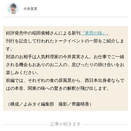
今井真実
好評発売中の稲田俊輔さんによる新刊
『東西の味』
。
刊行を記念して行われたトークイベントの一部をご紹介しま
す。
対談のお相手は人気料理家の今井真実さん。お仕事でご一緒
される機会もおありのお二人の、息ぴったりの掛け合いをお
楽しみください。
前編では、それぞれの食の原風景から、西日本出身者ならで
はの本音、関東の味への驚きの解釈が飛び出します。
（構成／よみタイ編集部 撮影／齊藤晴香）
記事が続きます