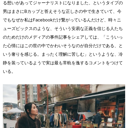
る想いがあってジャーナリストになりました、というタイプの
男はまさにBカップと答えそうな正しさの中で生きていて、今
でもなぜか私はFacebookだけ繋がっているんだけど、時々ニ
ューズピックスのような、そういう安易な正義を信じる人たち
のためだけのメディアの事件記事をシェアしては、「こういっ
た心情にはこの世の中でかわいそうなのが自分だけである、と
いう奢りを感じる。まったく理解に苦しむ」というような、冷
静を装っているようで実は最も常軌を逸するコメントをつけて
いる。