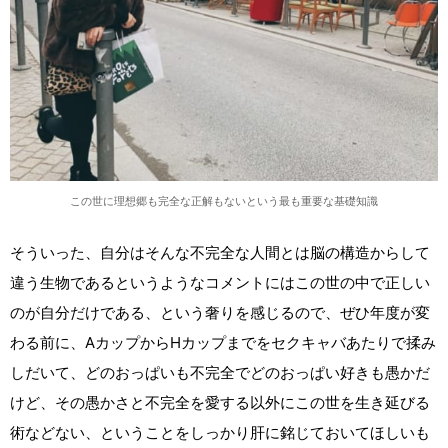
この世に理想郷も完全な正解もないという最も重要な基礎知識
そういった、自分はそんな不完全な人間とは脳の構造からして
違う生物であるというようなコメントにはこの世の中で正しい
のが自分だけである、という奢りを感じるので、ぜひ年度が変
わる前に、AカップからHカップまでをセクキャバあたりで揉み
しだいて、どのおっぱいも不完全でどのおっぱい好きも愚かだ
けど、その愚かさと不完全を愛する以外にこの世を生き延びる
術などない、ということをしっかり肝に銘じておいてほしいも