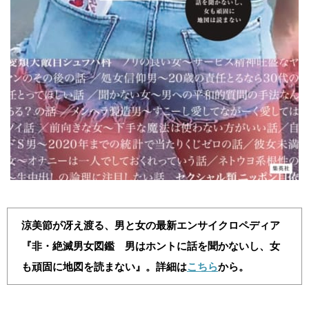
涼美節が冴え渡る、男と女の最新エンサイクロペディア
『非・絶滅男女図鑑 男はホントに話を聞かないし、女
も頑固に地図を読まない』。詳細は
こちら
から。