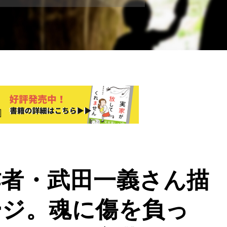
作者・武田一義さん描
ージ。魂に傷を負っ