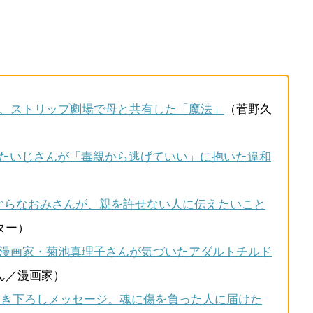
、ストリップ劇場で母と共有した「魔法」
（菅野久
たいじさんが「毒親から逃げていい」に抱いた違和
）
ぐらなおみさんが、親を許せない人に伝えたいこと
ター）
漫画家・菊池真理子さんが気づいたアダルトチルド
ん／漫画家）
描き下ろしメッセージ。魂に傷を負った人に届けた