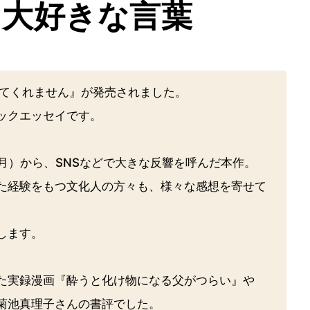
、大好きな言葉
してくれません』が発売されました。
ックエッセイです。
年4月）から、SNSなどで大きな反響を呼んだ本作。
た経験をもつ文化人の方々も、様々な感想を寄せて
します。
た実録漫画『酔うと化け物になる父がつらい』や
菊池真理子さんの書評でした。