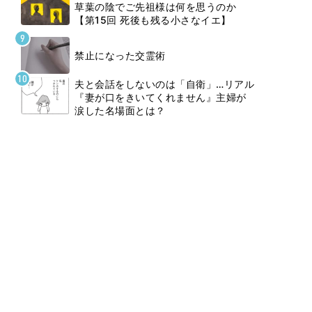
草葉の陰でご先祖様は何を思うのか
【第15回 死後も残る小さなイエ】
禁止になった交霊術
夫と会話をしないのは「自衛」…リアル
『妻が口をきいてくれません』主婦が
涙した名場面とは？