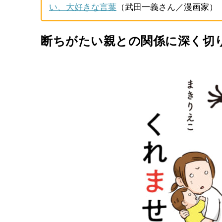
い、大好きな言葉
（武田一義さん／漫画家）
断ちがたい親との関係に深く切