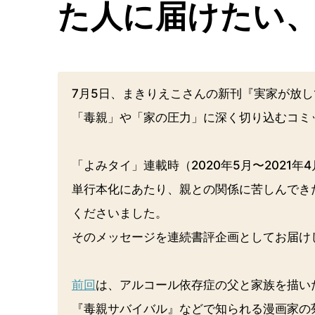
た人に届けたい
7月5日、まきりえこさんの新刊『実家が放
「毒親」や「家の圧力」に深く切り込むコミ
「よみタイ」連載時（2020年5月〜2021
単行本化にあたり、親との関係に苦しんでき
くださいました。
そのメッセージを連続書評企画としてお届け
前回
は、アルコール依存症の父と家族を描い
『毒親サバイバル』などで知られる漫画家の