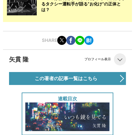
るタクシー運転手が語る”お化け”の正体と
は？
SHARE
矢貫 隆
プロフィール表示
この著者の記事一覧はこちら
連載目次