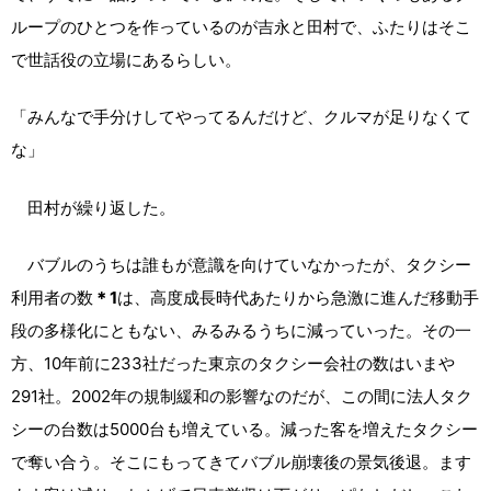
ループのひとつを作っているのが吉永と田村で、ふたりはそこ
で世話役の立場にあるらしい。
「みんなで手分けしてやってるんだけど、クルマが足りなくて
な」
田村が繰り返した。
バブルのうちは誰もが意識を向けていなかったが、タクシー
利用者の数
＊1
は、高度成長時代あたりから急激に進んだ移動手
段の多様化にともない、みるみるうちに減っていった。その一
方、10年前に233社だった東京のタクシー会社の数はいまや
291社。2002年の規制緩和の影響なのだが、この間に法人タク
シーの台数は5000台も増えている。減った客を増えたタクシー
で奪い合う。そこにもってきてバブル崩壊後の景気後退。ます