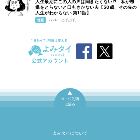
人生最期にこの人の声は聞きたくない⁉ 私が機
嫌をとらないと口もきかない夫【50歳、その先の
人生がわからない 第11話】
連載
7/26
とげとげ。
ページ先頭に戻
る
よみタイについて