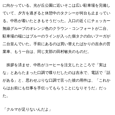
に向かっている。光が丘公園に近いそこは広い駐車場を完備し
ていて、夕方を過ぎると休憩中のタクシーが何台も止まってい
る。中邑が着いたときもそうだった。入口の近くにチェッカー
無線グループのオレンジ色のクラウン・コンフォートが二台、
駐車場の端にはブルーのラインが入った個タクの白いフーガが
二台並んでいた。手前にあるのは買い替えたばかりの吉永の営
業車、もう一台は、同じ支部の田村敏夫のものだ。
挨拶を済ませ、中邑がコーヒーを注文したところで「実は
な」とあらたまった口調で喋りだしたのは吉永で、電話で「話
がある」と、思わせぶりな口調で言った彼の用件は、「これか
らはお前にも仕事を手伝ってもらうことになりそうだ」だっ
た。
「クルマが足りないんだよ」