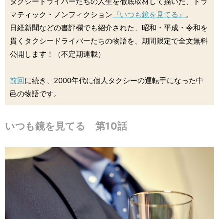
タクシードライバーたちの人生を徹底取材して描いた、ドラ
マティック・ノンフィクション
『いつも鏡を見てる』
。
日経新聞などの書評欄でも紹介された、昭和・平成・令和を
貫くタクシードライバーたちの物語を、期間限定で全文無料
公開します！（不定期連載）
前回
に続き、2000年代に個人タクシーの運転手になった中
邑の物語です。
いつも鏡を見てる 第10話