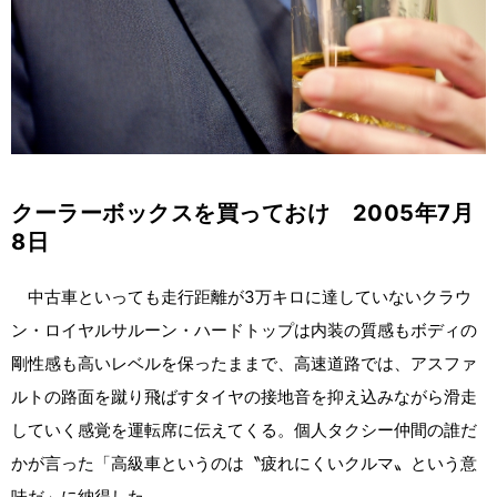
クーラーボックスを買っておけ 2005年7月
8日
中古車といっても走行距離が3万キロに達していないクラウ
ン・ロイヤルサルーン・ハードトップは内装の質感もボディの
剛性感も高いレベルを保ったままで、高速道路では、アスファ
ルトの路面を蹴り飛ばすタイヤの接地音を抑え込みながら滑走
していく感覚を運転席に伝えてくる。個人タクシー仲間の誰だ
かが言った「高級車というのは〝疲れにくいクルマ〟という意
味だ」に納得した。