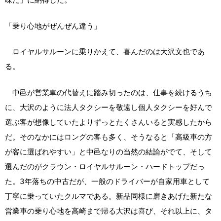
「乗り心地がぜんぜん違う」
ロイヤルサルーンに乗りかえて、喜んだのは大沢文也であ
る。
中邑が営業車の代替えに踏み切ったのは、仕事を続けるうち
に、大沢のように法人タクシーを敬遠し個人タクシーを好んで
選ぶ客が想像していたよりずっとたくさんいると実感したから
だ。そのなかにはロングの客も多く、そうなると「高級車の方
が客に選ばれやすい」と中邑なりの当然の結論がでて、そして
選んだのがクラウン・ロイヤルサルーン・ハードトップだっ
た。3年落ちの中古だが、一般のドライバーが自家用車として
丁寧に乗っていたクルマである。新品同様に磨きあげた新たな
営業車の乗り心地を高崎まで帰る大沢は喜び、それ以上に、タ