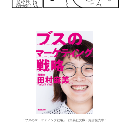
『ブスのマーケティング戦略』（集英社文庫）好評発売中！