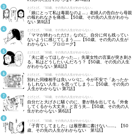
とげとげ。「50歳、その先の人生がわからない」
「娘にとって私は毒親なのよ…」老婦人の告白から母親
の報われなさを痛感…【50歳、その先の人生がわから
ない 第9話】
とげとげ。「50歳、その先の人生がわからない」
「ママが終わっただけ」なのに、自分に何も残ってい
ないように感じてしまう……【50歳、その先の人生が
わからない プロローグ】
とげとげ。「50歳、その先の人生がわからない」
「夫に逝ってほしかった…」先輩女性の言葉が突き刺さ
る。私はどうしたいんだろう？【50歳、その先の人生
がわからない 第8話】
とげとげ。「50歳、その先の人生がわからない」
別れた同棲相手は良いパパに。今が不安で「あったか
もしれない人生」を思ってしまう…【50歳、その先の
人生がわからない 第7話】
とげとげ。「50歳、その先の人生がわからない」
自分だと大げさに騒ぐのに、妻が熱を出しても「外食
してくるから大丈夫」と言う夫…【50歳、その先の人
生がわからない 第6話】
とげとげ。「50歳、その先の人生がわからない」
「子育てしてました」は履歴書に書けない……。【50
歳、その先の人生がわからない 第1話】