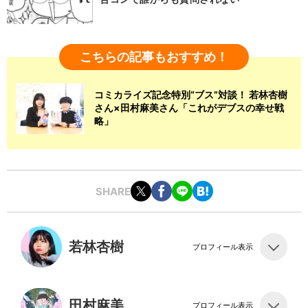
こちらの記事もおすすめ！
コミカライズ記念特別“ブス”対談！ 若林杏樹
さん×田村麻美さん「これがデブスの幸せ戦
略」
SHARE
若林杏樹
プロフィール表示
田村麻美
プロフィール表示