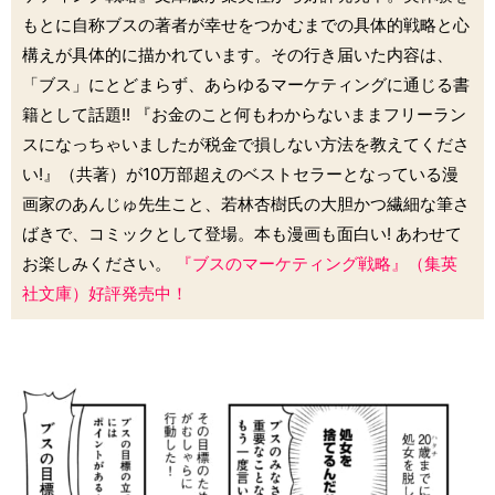
もとに自称ブスの著者が幸せをつかむまでの具体的戦略と心
構えが具体的に描かれています。その行き届いた内容は、
「ブス」にとどまらず、あらゆるマーケティングに通じる書
籍として話題!! 『お金のこと何もわからないままフリーラン
スになっちゃいましたが税金で損しない方法を教えてくださ
い!』（共著）が10万部超えのベストセラーとなっている漫
画家のあんじゅ先生こと、若林杏樹氏の大胆かつ繊細な筆さ
ばきで、コミックとして登場。本も漫画も面白い! あわせて
お楽しみください。
『ブスのマーケティング戦略』（集英
社文庫）好評発売中！