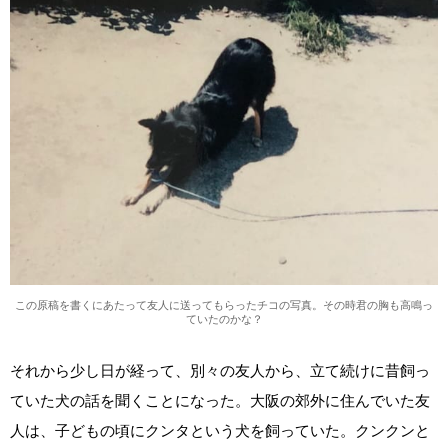
この原稿を書くにあたって友人に送ってもらったチコの写真。その時君の胸も高鳴っ
ていたのかな？
それから少し日が経って、別々の友人から、立て続けに昔飼っ
ていた犬の話を聞くことになった。大阪の郊外に住んでいた友
人は、子どもの頃にクンタという犬を飼っていた。クンクンと