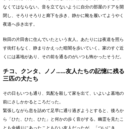
なくてはならない。音を立てないように自分の部屋のドアを開
閉し、そろりそろりと廊下を歩き、静かに靴を履いてようやく
夜道へ歩き出す。
秋田の片田舎に住んでいたという友人。あたりには夜道を照ら
す街灯もなく、静まりかえった暗闇を歩いていく。家のすぐ近
くには墓地があり、その前を通るのがいつも怖かったそうだ。
チコ、クンタ、ノノ……友人たちの記憶に残る
三匹の犬たち
その日もいつも通り、気配を殺して家を出て、いよいよ墓地の
前にさしかかるところだった。
緊張しながら息を詰めて足早に通り過ぎようとすると、後ろか
ら「ひた、ひた、ひた」と何かの歩く音がする。幽霊を見たこ
とも金縛りにあったこともない友人だったが、「ついにき