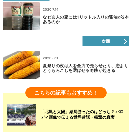
2020.7.14
なぜ友人の家には1リットル入りの醤油が2本
あるのか
次回
2020.8.11
夏祭りの夜は人を全力で走らせたり、恋より
とうもろこしを選ばせる奇跡が起きる
こちらの記事もおすすめ！
「北風と太陽」結局勝ったのはどっち？ パロ
ディ画像で伝える世界昔話・衝撃の真実