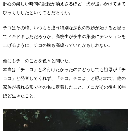
肝心の楽しい時間の記憶が消えさるほど、犬が追いかけてきて
びっくりしたということだろうか。
チコはその時、いつもと違う特別な深夜の散歩が始まると思っ
てドキドキしただろうか。高校生が夜中の集会にテンションを
上げるように、チコの胸も高鳴っていたかもしれない。
他にもチコのことを色々と聞いた。
本当は「チョコ」と名付けたかったのにどうしても祖母が「チ
ョコ」と発音してくれず、「チコ。チコよ」と呼ぶので、他の
家族が折れる形でその名に定着したこと。チコがその後も10年
ほど生きたこと。