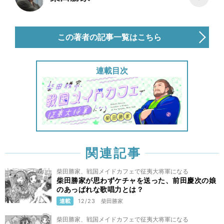
この著者の記事一覧はこちら
連載目次
関連記事
柴田勝家、戦国メイドカフェで征夷大将軍になる
柴田勝家が思わずケチャを送った、前田慶次の娘
のあっぱれな歌唱力とは？
連載
12/23
柴田勝家
柴田勝家、戦国メイドカフェで征夷大将軍になる