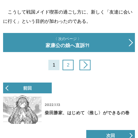
こうして戦国メイド喫茶の過ごし方に、新しく「友達に会い
に行く」という目的が加わったのである。
〈 次のページ 〉
家康公の娘へ直訴?!
1
2
前回
2022.1.13
柴田勝家、はじめて〈推し〉ができるの巻
次回