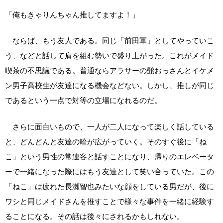
「俺もきゃりんちゃん推してますよ！」
ならば、もう友人である。同じ「前田軍」としてやっていこ
う、などと話して肩を組む勢いで盛り上がった。これがメイド
喫茶の不思議である。普通ならアラサーの髭おっさんとイケメ
ン男子高校生が友達になる機会などない。しかし、推しが同じ
であるという一点で対等の立場になれるのだ。
さらに面白いもので、一人が二人になって楽しく話している
と、どんどんと友達の輪が広がっていく。そのすぐ後に「ね
こ」という男性の常連客と話すことになり、帰りのエレベータ
ーで一緒になった際にはもう友達として笑い合っていた。この
「ねこ」は疲れた長瀬智也みたいな顔をしている男だが、後に
ワシと同じメイドさんを推すことで様々な事件を一緒に経験す
ることになる。その話は後々にされるかもしれない。