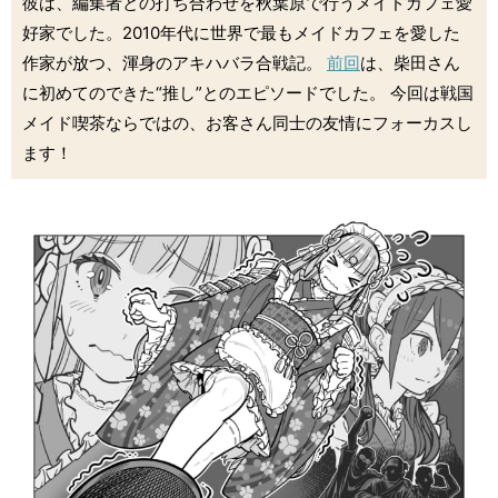
彼は、編集者との打ち合わせを秋葉原で行うメイドカフェ愛
好家でした。2010年代に世界で最もメイドカフェを愛した
作家が放つ、渾身のアキハバラ合戦記。
前回
は、柴田さん
に初めてのできた“推し”とのエピソードでした。 今回は戦国
メイド喫茶ならではの、お客さん同士の友情にフォーカスし
ます！