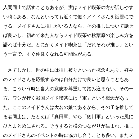
人間同士で話すこともあるが、実はメイド喫茶の方が話しやす
い時もある。なんといっても近くで働くメイドさんを話題にで
きる。メイドさんに推しがいる人なら、その推しについて話せ
ば良いし、初めて来た人ならメイド喫茶や秋葉原の楽しみ方を
語れば十分だ。とにかくメイド喫茶は「だれそれが推し」とい
う一言で、すぐ仲良くなれる可能性がある。
さてしかし、世の中には推し被りといった概念もあり、好み
のメイドさんを応援するのは自分だけで良いと思うこともあ
る。こういう時は当人の意志を尊重して踏み込まない。その一
方、ワシが行く戦国メイド喫茶には「軍」という概念があっ
た。ここのメイドさんは大名の娘であるから、その子を推して
る者同士は、たとえば「真田軍」やら「徳川軍」といった風に
ひとまとめにされる。そうすると横のつながりが生まれ、推し
のメイドさんのイベントの時に協力し合うことも多い。またメ