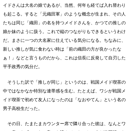
イドさんは大名の娘であるが、当然、何年も経てば入れ替わり
も起こる。すると「元織田軍」のような概念が生まれ、その人
たちは同じ「織田」の名を持つメイドさんを、かつての推しの
娘か妹のように扱う。これで縦のつながりもできるというわけ
だ。まさに一つの大名家に仕えている気分になる。ちなみに、
新しい推しが気に食わない時は「前の織田の方が良かったな
ぁ！」などと言うものだから、これは信長に反発して自刃した
平手政秀の気分だ。
そうした訳で「推しが同じ」というのは、戦国メイド喫茶の
中ではなかなか特別な連帯感を生む。たとえば、ワシが戦国メ
イド喫茶で初めて友人になったのは「なおやてん」という名の
男子高校生だった。
その日、たまたまカウンター席で隣り合った彼は、なんとワ