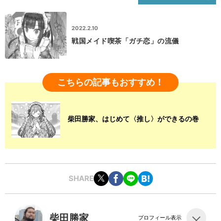
2022.2.10
戦国メイド喫茶「ガチ恋」の流儀
こちらの記事もおすすめ！
柴田勝家、はじめて〈推し〉ができるの巻
SHARE
柴田勝家
プロフィール表示