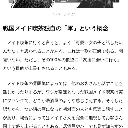
イラスト／ノビル
戦国メイド喫茶独自の「軍」という概念
メイド喫茶に行くと言うと、よく「可愛い女の子と話したい
んだな」と思われることがある。これは十割が正解である。間
違いない。ただし、その100％の欲望に「友達に会いに行く」
という目的が上乗せされることもある。
メイド喫茶の雰囲気によっては、他のお客さんと話すことも
難しかったりするが、ワシが常連となった戦国メイド喫茶は実
にフランクで、どこか居酒屋のような感じさえする。そうした
訳だから、つい隣の席になった初対面の人とも気楽に話すこと
があり、場合によってはメイドさんを完全に無視してお客さん
同士で盛り上がることもある。居酒屋やバーでも見ず知らずの