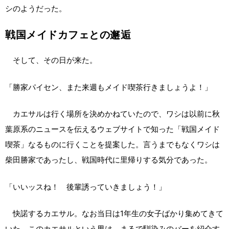
シのようだった。
戦国メイドカフェとの邂逅
そして、その日が来た。
「勝家パイセン、また来週もメイド喫茶行きましょうよ！」
カエサルは行く場所を決めかねていたので、ワシは以前に秋
葉原系のニュースを伝えるウェブサイトで知った「戦国メイド
喫茶」なるものに行くことを提案した。言うまでもなくワシは
柴田勝家であったし、戦国時代に里帰りする気分であった。
「いいッスね！ 後輩誘っていきましょう！」
快諾するカエサル。なお当日は1年生の女子ばかり集めてきて
いた。このカエサルという男は、まるで馴染みのバーを紹介す