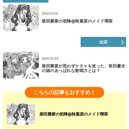
2021.11.25
柴田勝家の初陣@秋葉原のメイド喫茶
次回
2021.12.23
柴田勝家が思わずケチャを送った、前田慶次
の娘のあっぱれな歌唱力とは？
こちらの記事もおすすめ！
柴田勝家の初陣@秋葉原のメイド喫茶