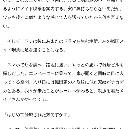
るようにメイド喫茶を案内する。実に鼻持ちならない男だが、
ワシも後々に似たような感じで人を誘っていたから何も言えな
い。
そして、ワシは後にあまたのドラマを生む場所、あの戦国メ
イド喫茶に足を運ぶことになる。
スマホで店を調べ、路地に迷い、やっとの思いで雑居ビルを
探しだした。エレベーターに乗って、扉が開くと同時に目に入
ってくる空間。入り口には織田家の木瓜紋に似た家紋がデカデ
カとある。我々が来たことがホールへ伝わると、制服を着たメ
イドさんがやってくる。
「はじめて登城された方ですか？」