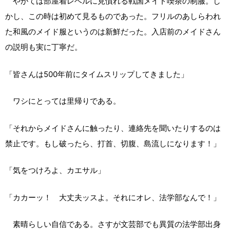
やがては部屋着レベルに見慣れる戦国メイド喫茶の制服。し
かし、この時は初めて見るものであった。フリルのあしらわれ
た和風のメイド服というのは新鮮だった。入店前のメイドさん
の説明も実に丁寧だ。
「皆さんは500年前にタイムスリップしてきました」
ワシにとっては里帰りである。
「それからメイドさんに触ったり、連絡先を聞いたりするのは
禁止です。もし破ったら、打首、切腹、島流しになります！」
「気をつけろよ、カエサル」
「カカーッ！ 大丈夫ッスよ。それにオレ、法学部なんで！」
素晴らしい自信である。さすが文芸部でも異質の法学部出身