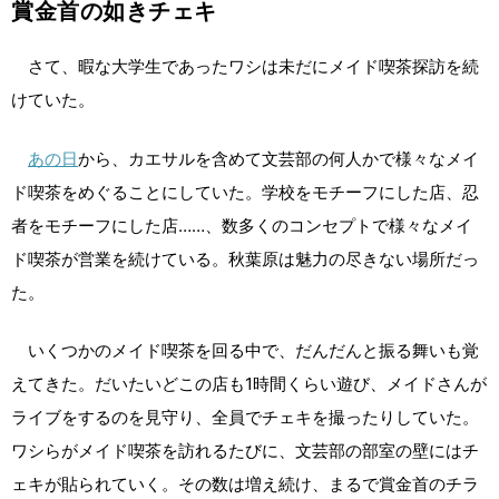
賞金首の如きチェキ
さて、暇な大学生であったワシは未だにメイド喫茶探訪を続
けていた。
あの日
から、カエサルを含めて文芸部の何人かで様々なメイ
ド喫茶をめぐることにしていた。学校をモチーフにした店、忍
者をモチーフにした店……、数多くのコンセプトで様々なメイ
ド喫茶が営業を続けている。秋葉原は魅力の尽きない場所だっ
た。
いくつかのメイド喫茶を回る中で、だんだんと振る舞いも覚
えてきた。だいたいどこの店も1時間くらい遊び、メイドさんが
ライブをするのを見守り、全員でチェキを撮ったりしていた。
ワシらがメイド喫茶を訪れるたびに、文芸部の部室の壁にはチ
ェキが貼られていく。その数は増え続け、まるで賞金首のチラ