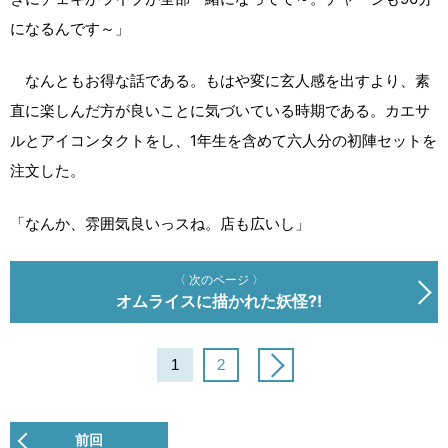
になるんです～」
なんともお得な話である。もはや変に玄人感を出すより、素
直に楽しんだ方が良いことに気づいている時期である。カエサ
ルとアイコンタクトをし、1年生を含めて六人分の初陣セットを
注文した。
「なんか、雰囲気良いっスね。店も広いし」
〈 次のページ 〉
オムライスに描かれた妖怪?!
1
2
前回