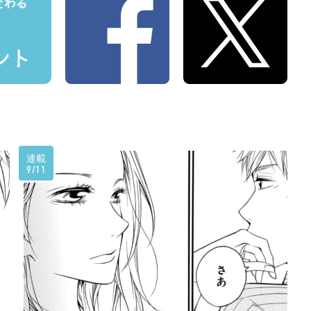
連載
9/11