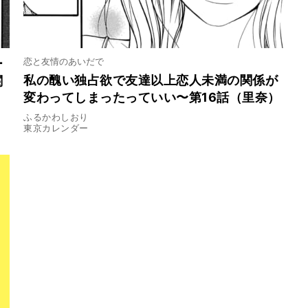
恋と友情のあいだで
ー
私の醜い独占欲で友達以上恋人未満の関係が
関
変わってしまったっていい〜第16話（里奈）
ふるかわしおり
東京カレンダー