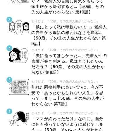
り？ 老婦人の言葉に勇気をもらって
家出旅から帰宅すると…【50歳、その
先の人生がわからない 第10話】
とげとげ。「50歳、その先の人生がわからない」
「娘にとって私は毒親なのよ…」老婦人
の告白から母親の報われなさを痛感…
【50歳、その先の人生がわからない 第
9話】
とげとげ。「50歳、その先の人生がわからない」
「夫に逝ってほしかった…」先輩女性の
言葉が突き刺さる。私はどうしたいん
だろう？【50歳、その先の人生がわか
らない 第8話】
とげとげ。「50歳、その先の人生がわからない」
別れた同棲相手は良いパパに。今が不
安で「あったかもしれない人生」を思
ってしまう…【50歳、その先の人生が
わからない 第7話】
とげとげ。「50歳、その先の人生がわからない」
「ママが終わっただけ」なのに、自分
に何も残っていないように感じてしま
う……【50歳、その先の人生がわから