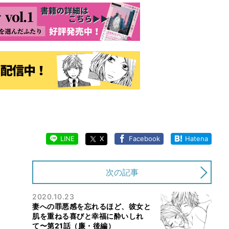
LINE
X
Facebook
Hatena
次の記事
2020.10.23
妻への罪悪感を忘れるほど、彼女と
肌を重ねる喜びと幸福に酔いしれ
て〜第21話（廉・後編）