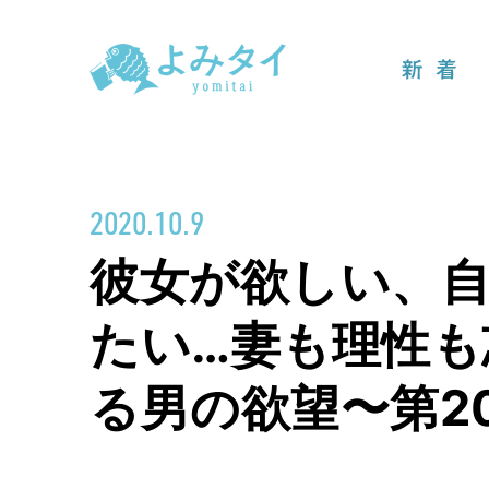
新着
2020.10.9
彼女が欲しい、
たい…妻も理性も
る男の欲望〜第2