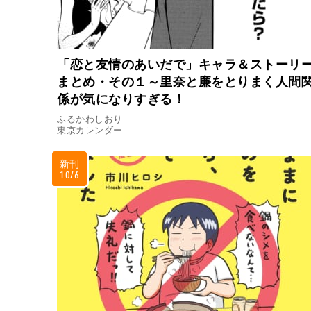
「恋と友情のあいだで」キャラ＆ストーリ
まとめ・その１～里奈と廉をとりまく人間
係が気になりすぎる！
ふるかわしおり
東京カレンダー
新刊
10/6