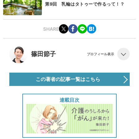
第9回 乳輪はタトゥーで作るって！？
SHARE
篠田節子
プロフィール表示
この著者の記事一覧はこちら
連載目次