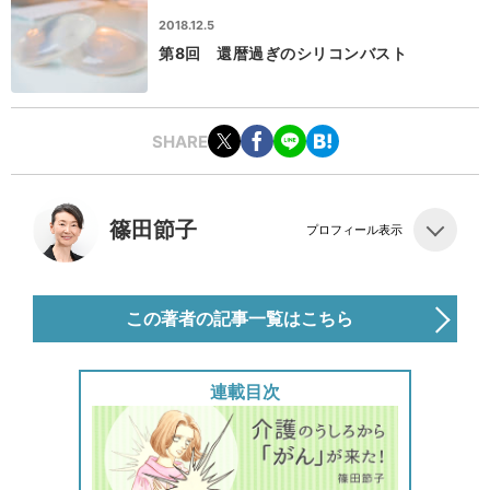
2018.12.5
第8回 還暦過ぎのシリコンバスト
SHARE
篠田節子
プロフィール表示
この著者の記事一覧はこちら
連載目次