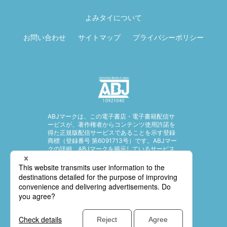
ページ先頭に戻
る
よみタイについて
お問い合わせ
サイトマップ
プライバシーポリシー
ABJマークは、この電子書店・電子書籍配信サ
ービスが、著作権者からコンテンツ使用許諾を
得た正規版配信サービスであることを示す登録
商標（登録番号 第6091713号）です。ABJマー
クの詳細、ABJマークを掲示しているサービス
の一覧はこちら。
https://aebs.or.jp/