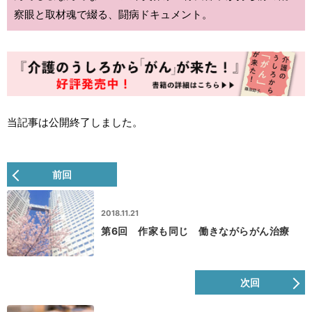
察眼と取材魂で綴る、闘病ドキュメント。
当記事は公開終了しました。
前回
2018.11.21
第6回 作家も同じ 働きながらがん治療
次回