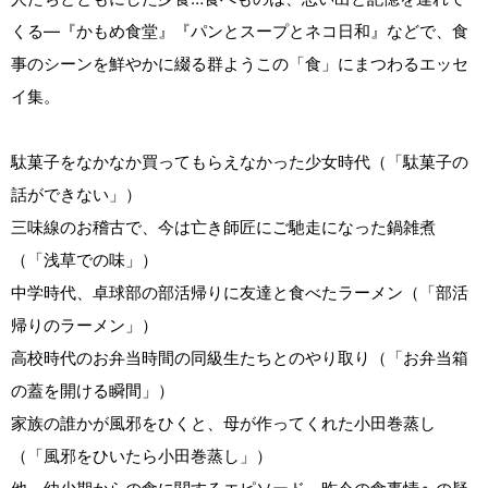
くる―『かもめ食堂』『パンとスープとネコ日和』などで、食
事のシーンを鮮やかに綴る群ようこの「食」にまつわるエッセ
イ集。
駄菓子をなかなか買ってもらえなかった少女時代（「駄菓子の
話ができない」）
三味線のお稽古で、今は亡き師匠にご馳走になった鍋雑煮
（「浅草での味」）
中学時代、卓球部の部活帰りに友達と食べたラーメン（「部活
帰りのラーメン」）
高校時代のお弁当時間の同級生たちとのやり取り（「お弁当箱
の蓋を開ける瞬間」）
家族の誰かが風邪をひくと、母が作ってくれた小田巻蒸し
（「風邪をひいたら小田巻蒸し」）