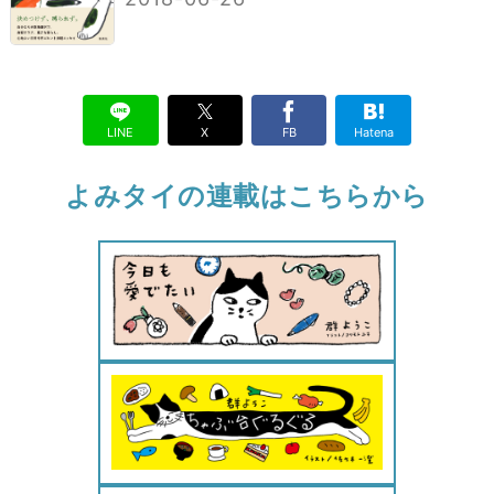
LINE
X
FB
Hatena
よみタイの連載はこちらから