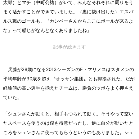
太郎）とマチ（中町公祐）がいて、みんなそれぞれに周りをう
まく活かすことができていました。（裏に抜け出した）エスパ
ルス戦のゴールも、『カンペーさんからここにボールが来るよ
な』って感じがなんとなくありましたね」
記事が続きます
兵藤が28歳になる2013シーズンのF・マリノスはスタメンの
平均年齢が30歳を超え〝オッサン集団〟とも揶揄された。だが
経験値の高い選手を揃えたチームは、勝負のツボをよく押さえ
ていた。
「シュンさんが動くと、相手もつられて動く。そうやって空い
たスペースを使うのは僕も得意だったし、逆に自分が動いたと
ころをシュンさんに使ってもらうというのもありました。シュ