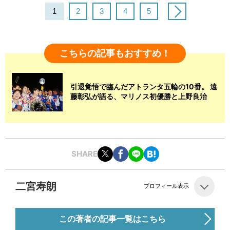
1
2
3
4
5
こちらの記事もおすすめ！
引退覚悟で臨んだアトランタ五輪の10番。 遠
藤彰弘が語る、マリノス初優勝と上野良治
SHARE
二宮寿朗
プロフィール表示
この著者の記事一覧はこちら