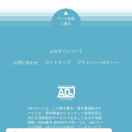
ページ先頭に戻
る
よみタイについて
お問い合わせ
サイトマップ
プライバシーポリシー
ABJマークは、この電子書店・電子書籍配信サ
ービスが、著作権者からコンテンツ使用許諾を
得た正規版配信サービスであることを示す登録
商標（登録番号 第6091713号）です。ABJマー
クの詳細、ABJマークを掲示しているサービス
の一覧はこちら。
https://aebs.or.jp/