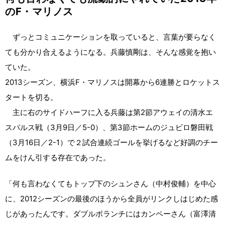
のF・マリノス
ずっとコミュニケーションを取っていると、言葉が要らなく
ても分かり合えるようになる。兵藤慎剛は、そんな感覚を抱い
ていた。
2013シーズン、横浜F・マリノスは開幕から6連勝とロケットス
タートを切る。
主に右のサイドハーフに入る兵藤は第2節アウェイの清水エ
スパルス戦（3月9日／5-0）、第3節ホームのジュビロ磐田戦
（3月16日／2-1）で２試合連続ゴールを挙げるなど好調のチー
ムをけん引する存在であった。
「何も言わなくてもトップ下のシュンさん（中村俊輔）を中心
に、2012シーズンの最後のほうから全員がリンクしはじめた感
じがあったんです。ダブルボランチにはカンペーさん（富澤清