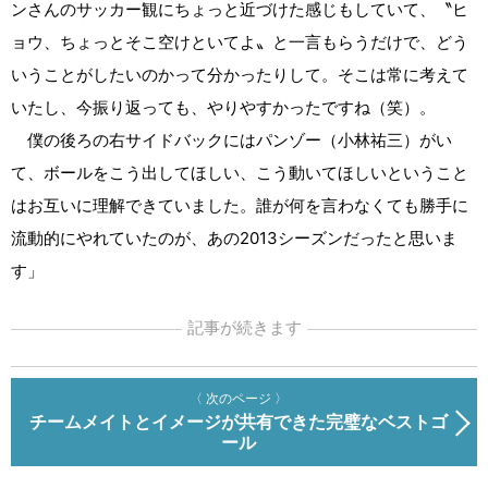
ンさんのサッカー観にちょっと近づけた感じもしていて、〝ヒ
ョウ、ちょっとそこ空けといてよ〟と一言もらうだけで、どう
いうことがしたいのかって分かったりして。そこは常に考えて
いたし、今振り返っても、やりやすかったですね（笑）。
僕の後ろの右サイドバックにはパンゾー（小林祐三）がい
て、ボールをこう出してほしい、こう動いてほしいということ
はお互いに理解できていました。誰が何を言わなくても勝手に
流動的にやれていたのが、あの2013シーズンだったと思いま
す」
記事が続きます
〈 次のページ 〉
チームメイトとイメージが共有できた完璧なベストゴ
ール