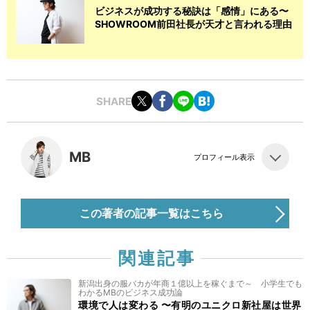
ビジネスが成功する秘訣は「感情」にある〜
SHOWROOM前田社長が天才と言われる理由
SHARE
MB
プロフィール表示
この著者の記事一覧はこちら
関連記事
新潟出身の服バカが年商１億以上を稼ぐまで～ 小学生でも
わかるMBのビジネス成功論
環境で人は変わる 〜有明のユニクロ新社屋は世界