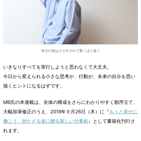
幸せの形は人それぞれで驚くほど違う
いきなりすべてを実行しようと思わなくて大丈夫。
今日から変えられる小さな思考が、行動が、未来の自分を思い
描くヒントになるはずです。
MB氏の本連載は、全体の構成をさらにわかりやすく順序立て、
大幅加筆修正のうえ、2019年９月26日（木）に『
もっと幸せに
働こう 持たざる者に贈る新しい仕事術
』として書籍化刊行さ
れます。