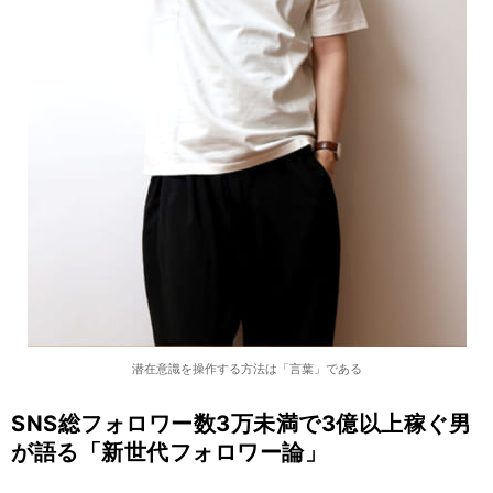
潜在意識を操作する方法は「言葉」である
SNS総フォロワー数3万未満で3億以上稼ぐ男
が語る「新世代フォロワー論」