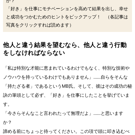
か？
「好き」を仕事にモチベーションを高めて結果を出し、幸せ
と成功をつかむためのヒントをピックアップ！ （各記事は
写真をクリックすれば読めます）
他人と違う結果を望むなら、他人と違う行動
をしなければならない
「私は特別な才能に恵まれているわけでもなく、特別な技術や
ノウハウを持っているわけでもありません」……自らをそんな
「持たざる者」であるというMB氏。そして、彼はその成功の秘
訣の筆頭として必ず、「好き」を仕事にしたことを挙げていま
す。
「今さらそんなこと言われたって無理だよ」……と思います
か？
諦める前にちょっと待ってください。この項で頭に叩き込むべ