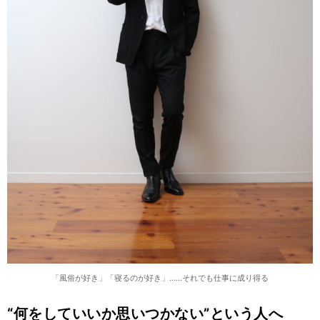
「風俗が好き」「寝るのが好き」……それでも仕事に成り得る
“何をしていいか思いつかない”という人へ