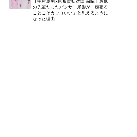
【中村憲剛×尾形貴弘対談 前編】最低
の先輩だったパンサー尾形が「頑張る
ことこそカッコいい」と思えるように
なった理由