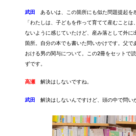
武田
あるいは、この箇所にも似た問題提起を
「わたしは、子どもを作って育てて産むことは
ないように感じていたけど、産み落として外に
箇所。自分の本でも書いた問いかけです。父で
おける男の関与について。この2冊をセットで
ずです。
高瀬
解決はしないですね。
武田
解決はしないんですけど、頭の中で問い