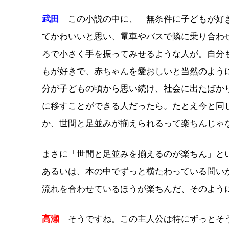
武田
この小説の中に、「無条件に子どもが好き
てかわいいと思い、電車やバスで隣に乗り合わ
ろで小さく手を振ってみせるような人が。自分
もが好きで、赤ちゃんを愛おしいと当然のよう
分が子どもの頃から思い続け、社会に出たばか
に移すことができる人だったら。たとえ今と同
か、世間と足並みが揃えられるって楽ちんじゃ
まさに「世間と足並みを揃えるのが楽ちん」と
あるいは、本の中でずっと横たわっている問い
流れを合わせているほうが楽ちんだ、そのよう
高瀬
そうですね。この主人公は特にずっとそう