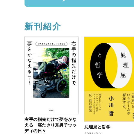
新刊紹介
右手の指先だけで夢をかな
える 寝たきり系男子ウッ
屁理屈と哲学
ディの日々