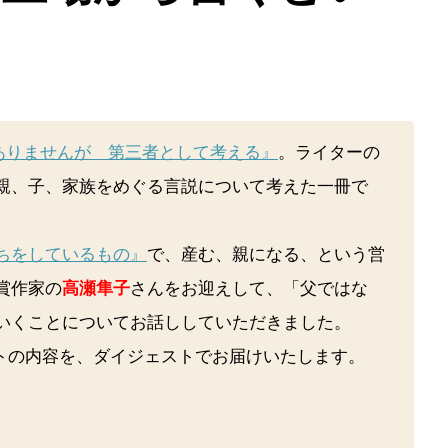
ありませんが 第三者として考える』
。ライターの
親、子、家族をめぐる言説について考えた一冊で
ちをしているもの』
で、産む、親になる、という営
賞作家の
高瀬隼子
さんをお迎えして、「父ではな
いくことについてお話ししていただきました。
ントの内容を、ダイジェストでお届けいたします。