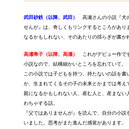
武田砂鉄（以降、武田）
高瀬さんの小説『犬の
せんが』は、奇しくもリンクするところがあり
なるかもしれない、そのあたりの揺らぎが書か
高瀬隼子（以降、高瀬）
これがデビュー作です
小説なので、結構細かいところを忘れていて。
この小説では子どもを持つ、持たないの話を書
か、生まれてくるその子の未来とかまでは考え
親になるかもしれない人、産む人と、産まない
わちゃする話。
『父ではありませんが』を読んで、自分の小説
いました。思考がまた進んだ感覚があります。