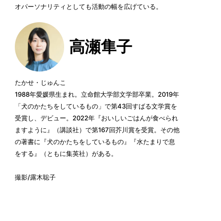
オパーソナリティとしても活動の幅を広げている。
高瀬隼子
たかせ・じゅんこ
1988年愛媛県生まれ。立命館大学部文学部卒業。2019年
「犬のかたちをしているもの」で第43回すばる文学賞を
受賞し、デビュー。2022年『おいしいごはんが食べられ
ますように』（講談社）で第167回芥川賞を受賞。その他
の著書に『犬のかたちをしているもの』『水たまりで息
をする』（ともに集英社）がある。
撮影/露木聡子