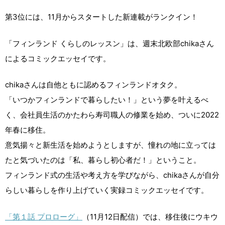
第3位には、11月からスタートした新連載がランクイン！
「フィンランド くらしのレッスン」は、週末北欧部chikaさん
によるコミックエッセイです。
chikaさんは自他ともに認めるフィンランドオタク。
「いつかフィンランドで暮らしたい！」という夢を叶えるべ
く、会社員生活のかたわら寿司職人の修業を始め、ついに2022
年春に移住。
意気揚々と新生活を始めようとしますが、憧れの地に立っては
たと気づいたのは「私、暮らし初心者だ！」ということ。
フィンランド式の生活や考え方を学びながら、chikaさんが自分
らしい暮らしを作り上げていく実録コミックエッセイです。
「第１話 プロローグ」
（11月12日配信）では、移住後にウキウ