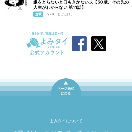
嫌をとらないと口もきかない夫【50歳、その先の
人生がわからない 第11話】
連載
7/26
とげとげ。
ページ先頭に戻
る
よみタイについて