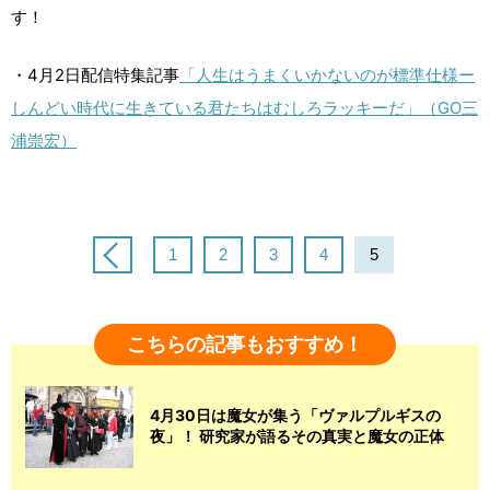
す！
・4月2日配信特集記事
「人生はうまくいかないのが標準仕様ー
しんどい時代に生きている君たちはむしろラッキーだ」（GO三
浦崇宏）
1
2
3
4
5
こちらの記事もおすすめ！
4月30日は魔女が集う「ヴァルプルギスの
夜」！ 研究家が語るその真実と魔女の正体