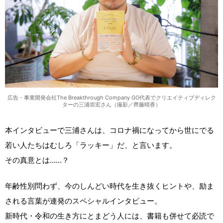
広告・事業開発会社The Breakthrough Company GO代表でクリエイティブディレク
ターの三浦崇宏さん（撮影／齊藤晴香）
本インタビューで三浦さんは、コロナ禍になってから世にでる
若い人たちはむしろ「ラッキー」だ、と言います。
その真意とは……？
年齢性別問わず、今のしんどい時代を生き抜くヒントや、励ま
される言葉が連発のスペシャルインタビュー。
新時代・令和の生き方にとまどう人には、書籍も併せて必読で