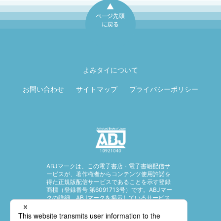
ページ先頭に戻
る
よみタイについて
お問い合わせ
サイトマップ
プライバシーポリシー
ABJマークは、この電子書店・電子書籍配信サ
ービスが、著作権者からコンテンツ使用許諾を
得た正規版配信サービスであることを示す登録
商標（登録番号 第6091713号）です。ABJマー
クの詳細、ABJマークを掲示しているサービス
の一覧はこちら。
https://aebs.or.jp/