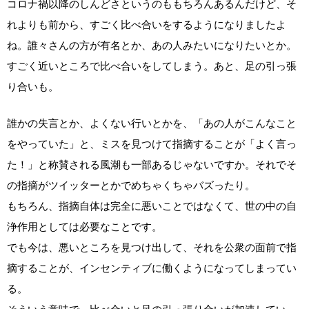
コロナ禍以降のしんどさというのももちろんあるんだけど、そ
れよりも前から、すごく比べ合いをするようになりましたよ
ね。誰々さんの方が有名とか、あの人みたいになりたいとか。
すごく近いところで比べ合いをしてしまう。あと、足の引っ張
り合いも。
誰かの失言とか、よくない行いとかを、「あの人がこんなこと
をやっていた」と、ミスを見つけて指摘することが「よく言っ
た！」と称賛される風潮も一部あるじゃないですか。それでそ
の指摘がツイッターとかでめちゃくちゃバズったり。
もちろん、指摘自体は完全に悪いことではなくて、世の中の自
浄作用としては必要なことです。
でも今は、悪いところを見つけ出して、それを公衆の面前で指
摘することが、インセンティブに働くようになってしまってい
る。