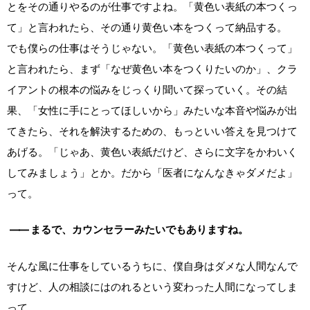
とをその通りやるのが仕事ですよね。「黄色い表紙の本つくっ
て」と言われたら、その通り黄色い本をつくって納品する。
でも僕らの仕事はそうじゃない。「黄色い表紙の本つくって」
と言われたら、まず「なぜ黄色い本をつくりたいのか」、クラ
イアントの根本の悩みをじっくり聞いて探っていく。その結
果、「女性に手にとってほしいから」みたいな本音や悩みが出
てきたら、それを解決するための、もっといい答えを見つけて
あげる。「じゃあ、黄色い表紙だけど、さらに文字をかわいく
してみましょう」とか。だから「医者になんなきゃダメだよ」
って。
――
まるで、カウンセラーみたいでもありますね。
そんな風に仕事をしているうちに、僕自身はダメな人間なんで
すけど、人の相談にはのれるという変わった人間になってしま
って……。