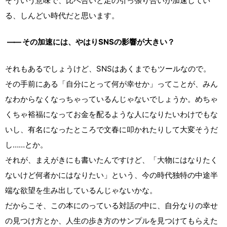
そういう意味で、比べ合いと足の引っ張り合いが加速してい
る、しんどい時代だと思います。
――
その加速には、やはりSNSの影響が大きい？
それもあるでしょうけど、SNSはあくまでもツールなので。
その手前にある「自分にとって何が幸せか」ってことが、みん
なわからなくなっちゃっているんじゃないでしょうか。めちゃ
くちゃ裕福になってお金を配るような人になりたいわけでもな
いし、有名になったところで文春に叩かれたりして大変そうだ
し……とか。
それが、まえがきにも書いたんですけど、「大物にはなりたく
ないけど何者かにはなりたい」という、今の時代独特の中途半
端な欲望を生み出しているんじゃないかな。
だからこそ、この本にのっている対話の中に、自分なりの幸せ
の見つけ方とか、人生の歩き方のサンプルを見つけてもらえた