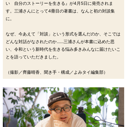
い 自分のストーリーを生きる』が4月5日に発売されま
す。三浦さんにとって4冊目の著書は、なんと初の対談集
に。
なぜ、今あえて「対談」という形式を選んだのか、そこでは
どんな対話がなされたのか……三浦さんが本書に込めた思
い、令和という新時代を生きる悩み多きみんなに届けたいこ
とを語っていただきました。
（撮影／齊藤晴香、聞き手・構成／よみタイ編集部）