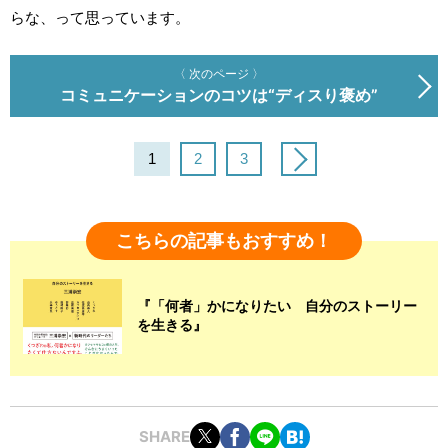
らな、って思っています。
〈 次のページ 〉
コミュニケーションのコツは“ディスり褒め”
1
2
3
こちらの記事もおすすめ！
『「何者」かになりたい 自分のストーリー
を生きる』
SHARE