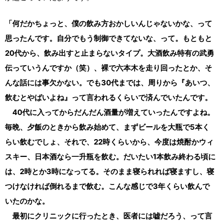
「何だかちょっと、僕の飲み方おかしいんじゃないかな、って
思ったんです。自分でもう制御できてないな、って。もともと
20代から、飲み出すと止まらないタイプ。大酒飲み特有の武勇
伝っていうんですか（笑）、裸で六本木を走り回ったとか、そ
んな話には事欠かない。でも30代までは、周りから『あいつ、
飲むとやばいよね』って言われるくらいで済んでいたんです。
40代に入ってからだんだん酒量が増えていったんですよね。
毎晩、夕飯のときから飲み始めて、まずビールを大瓶で5本く
らい飲むでしょ、それで、22時くらいから、今度は焼酎かウィ
スキー、日本酒なら一升瓶を飲む。だいたい1本飲み終わる頃に
は、2時とか3時になってる。そのまま寝られれば寝ますし、寝
つけなければ倒れるまで飲む。こんな感じで3年くらい飲んで
いたのかな。
最初にクリニックに行ったとき、医者には嘘だろう、って言