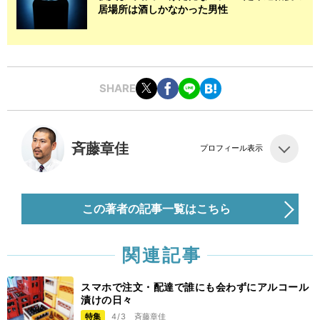
居場所は酒しかなかった男性
SHARE
斉藤章佳
プロフィール表示
この著者の記事一覧はこちら
関連記事
スマホで注文・配達で誰にも会わずにアルコール
漬けの日々
特集
4/3
斉藤章佳