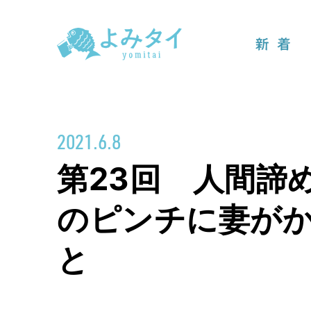
新着
2021.6.8
第23回 人間諦
のピンチに妻が
と