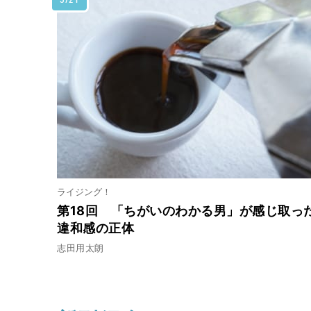
ライジング！
第18回 「ちがいのわかる男」が感じ取っ
違和感の正体
志田用太朗