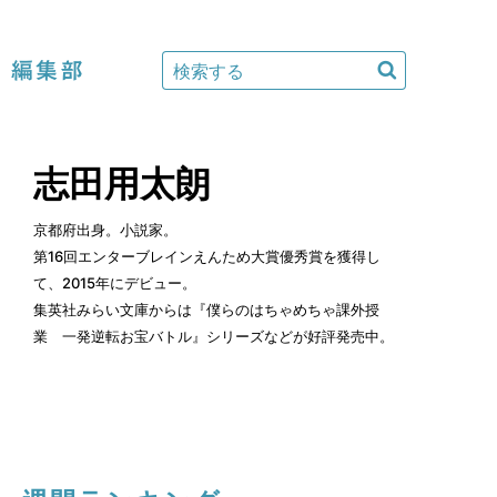
編集部
志田用太朗
京都府出身。小説家。
第16回エンターブレインえんため大賞優秀賞を獲得し
て、2015年にデビュー。
集英社みらい文庫からは『僕らのはちゃめちゃ課外授
業 一発逆転お宝バトル』シリーズなどが好評発売中。