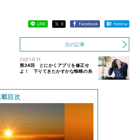
LINE
X
Facebook
Hatena
次の記事
2021.6.11
第24回 とにかくアプリを修正せ
よ！ 下りてきたかすかな蜘蛛の糸
連載目次