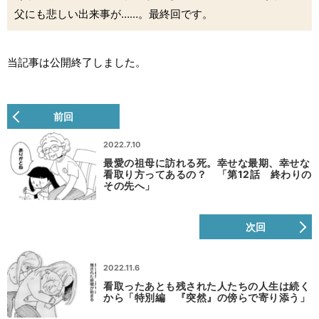
父にも悲しい出来事が……。最終回です。
当記事は公開終了しました。
前回
2022.7.10
最愛の祖母に訪れる死。幸せな最期、幸せな
看取り方ってあるの？ 「第12話 終わりの
その先へ」
次回
2022.11.6
看取ったあとも残された人たちの人生は続く
から「特別編 『突然』の傍らで寄り添う」