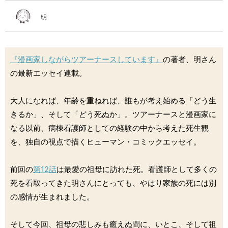
明
『漫画家しながらツアーナースしています』
の著者、明さん
の最新エッセイ連載。
大人になれば、年齢を重ねれば、誰もが考え始める「どう生
きるか」、そして「どう死ぬか」。ツアーナースと漫画家に
なる以前、病棟看護師としての経験の中から考えた死生観
を、独自の視点で描くヒューマン・コミックエッセイ。
前回の
第12話
は最愛の祖母に訪れた死。看護師として多くの
死を看取ってきた明さんにとっても、やはり家族の死には別
の感情が生まれました。
そして今回、祖母の悲しみも癒えぬ間に、いとこ、そして祖