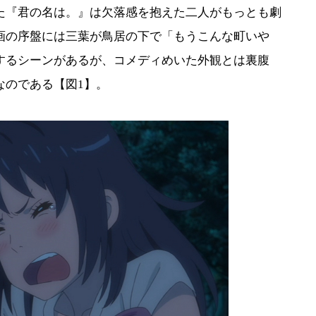
た『君の名は。』は欠落感を抱えた二人がもっとも劇
画の序盤には三葉が鳥居の下で「もうこんな町いや
するシーンがあるが、コメディめいた外観とは裏腹
なのである【図1】。