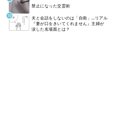
禁止になった交霊術
夫と会話をしないのは「自衛」…リアル
『妻が口をきいてくれません』主婦が
涙した名場面とは？