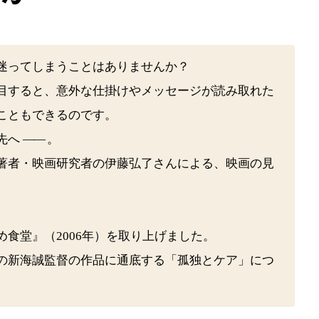
迷ってしまうことはありませんか？
目すると、意外な仕掛けやメッセージが読み取れた
こともできるのです。
先へ
――
。
著者・映画研究者の伊藤弘了さんによる、映画の見
食堂』（2006年）を取り上げました。
の新海誠監督の作品に通底する「孤独とケア」につ