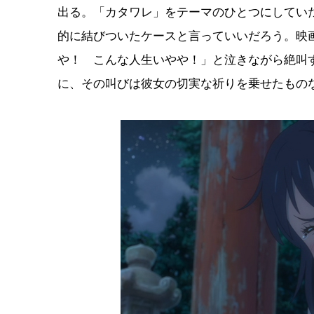
出る。「カタワレ」をテーマのひとつにしてい
的に結びついたケースと言っていいだろう。映
や！ こんな人生いやや！」と泣きながら絶叫
に、その叫びは彼女の切実な祈りを乗せたもの