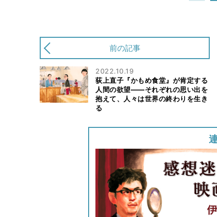
前の記事
2022.10.19
荻上直子『かもめ食堂』が肯定する
人間の欲望――それぞれの思い出を
抱えて、人々は世界の終わりを生き
る