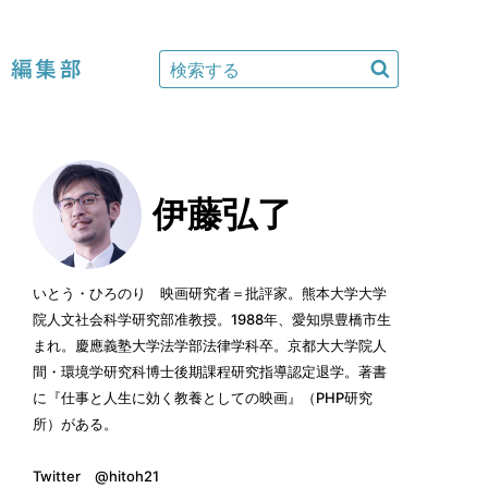
編集部
伊藤弘了
いとう・ひろのり 映画研究者＝批評家。熊本大学大学
院人文社会科学研究部准教授。1988年、愛知県豊橋市生
まれ。慶應義塾大学法学部法律学科卒。京都大大学院人
間・環境学研究科博士後期課程研究指導認定退学。著書
に『仕事と人生に効く教養としての映画』（PHP研究
所）がある。
Twitter
@hitoh21