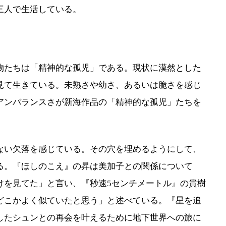
三人で生活している。
たちは「精神的な孤児」である。現状に漠然とした
見て生きている。未熟さや幼さ、あるいは脆さを感じ
アンバランスさが新海作品の「精神的な孤児」たちを
い欠落を感じている。その穴を埋めるようにして、
る。『ほしのこえ』の昇は美加子との関係について
けを見てた」と言い、『秒速5センチメートル』の貴樹
どこかよく似ていたと思う」と述べている。『星を追
したシュンとの再会を叶えるために地下世界への旅に