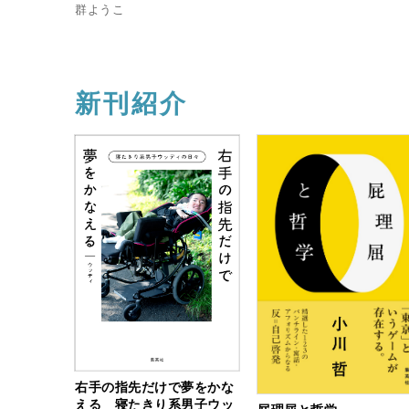
群ようこ
新刊紹介
右手の指先だけで夢をかな
える 寝たきり系男子ウッ