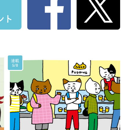
連載
5/8