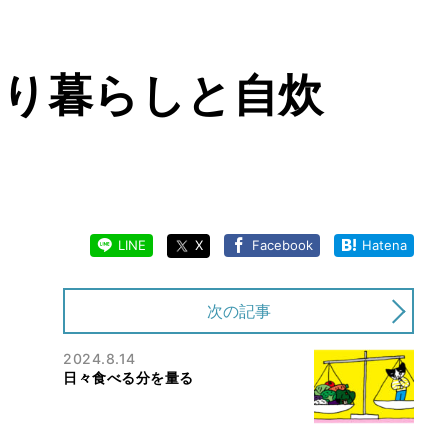
とり暮らしと自炊
LINE
X
Facebook
Hatena
次の記事
2024.8.14
日々食べる分を量る