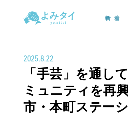
新着
2025.8.22
「手芸」を通し
ミュニティを再
市・本町ステー