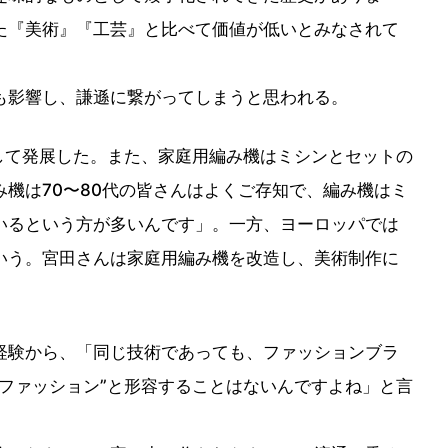
た『美術』『工芸』と比べて価値が低いとみなされて
も影響し、謙遜に繋がってしまうと思われる。
して発展した。また、家庭用編み機はミシンとセットの
機は70〜80代の皆さんはよくご存知で、編み機はミ
いるという方が多いんです」。一方、ヨーロッパでは
いう。宮田さんは家庭用編み機を改造し、美術制作に
経験から、「同じ技術であっても、ファッションブラ
ファッション”と形容することはないんですよね」と言