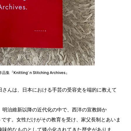
tting’ n Stitching Archives』
田さんは、日本における手芸の受容史を端的に教えて
、明治維新以降の近代化の中で、西洋の宣教師か
うです。女性だけがその教育を受け、家父長制とあいま
趣味的なものとして矮小化されてきた歴史がありま