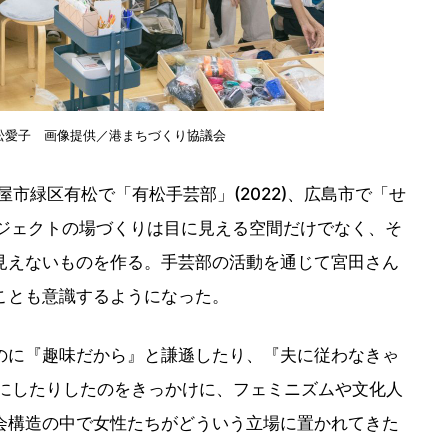
松愛子 画像提供／港まちづくり協議会
屋市緑区有松で「有松手芸部」(2022)、広島市で「せ
プロジェクトの場づくりは目に見える空間だけでなく、そ
見えないものを作る。手芸部の活動を通じて宮田さん
ことも意識するようになった。
のに『趣味だから』と謙遜したり、『夫に従わなきゃ
にしたりしたのをきっかけに、フェミニズムや文化人
会構造の中で女性たちがどういう立場に置かれてきた